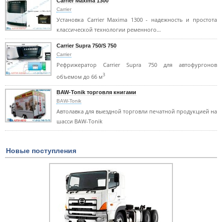
Carrier Maxima 1300
Carrier
Установка Carrier Maxima 1300 - надежность и простота
классической технологии ременного…
Carrier Supra 750/S 750
Carrier
Рефрижератор Carrier Supra 750 для автофургонов
3
объемом до 66 м
BAW-Tonik торговля книгами
BAW-Tonik
Автолавка для выездной торговли печатной продукцией на
шасси BAW-Tonik
Новые поступления