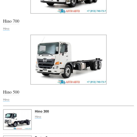
Hino 700
Hino
Hino 500
Hino
Hino 300
Hino