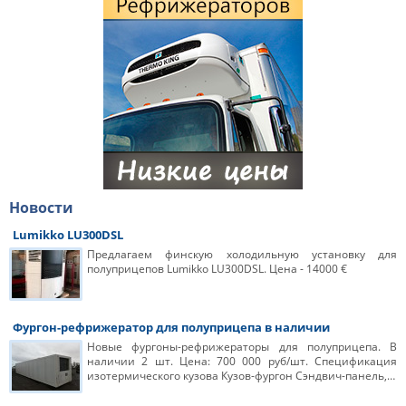
Новости
Lumikko LU300DSL
Предлагаем финскую холодильную установку для
полуприцепов Lumikko LU300DSL. Цена - 14000 €
Фургон-рефрижератор для полуприцепа в наличии
Новые фургоны-рефрижераторы для полуприцепа. В
наличии 2 шт. Цена: 700 000 руб/шт. Спецификация
изотермического кузова Кузов-фургон Сэндвич-панель,…