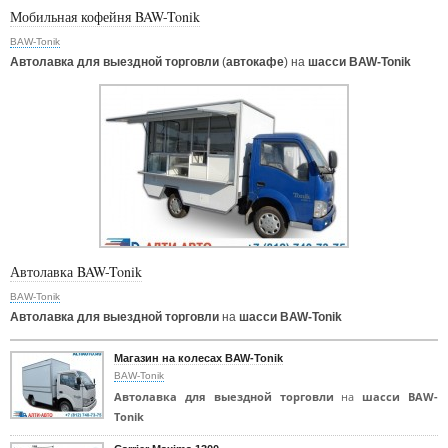
Мобильная кофейня BAW-Tonik
BAW-Tonik
Автолавка для выездной торговли
(
автокафе
) на
шасси BAW-Tonik
Автолавка BAW-Tonik
BAW-Tonik
Автолавка для выездной торговли
на
шасси BAW-Tonik
Магазин на колесах BAW-Tonik
BAW-Tonik
Автолавка для выездной торговли
на
шасси BAW-
Tonik