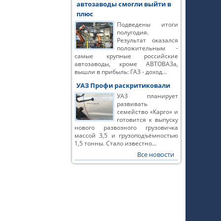
автозаводы смогли выйти в
плюс
Подведены итоги
полугодия.
Результат оказался
положительным -
самые крупные российские
автозаводы, кроме АВТОВАЗа,
вышли в прибыль: ГАЗ - доход…
УАЗ Профи раскритиковали
УАЗ планирует
развивать
семейство «Карго» и
готовится к выпуску
нового развозного грузовичка
массой 3,5 и грузоподъёмностью
1,5 тонны. Стало известно…
Все новости