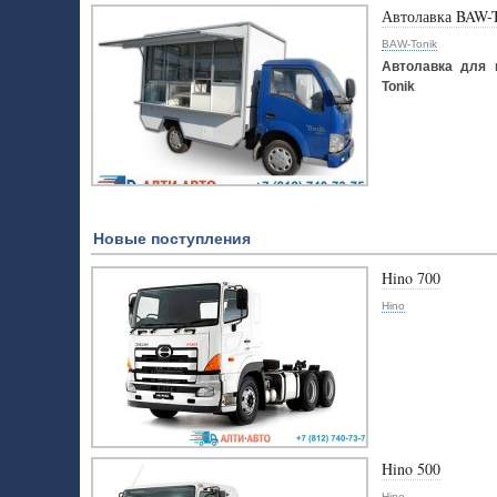
Автолавка BAW-
BAW-Tonik
Автолавка для 
Tonik
Новые поступления
Hino 700
Hino
Hino 500
Hino