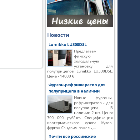
Новости
Lumikko LU300DSL
Предлагаем
финскую
холодильную
установку для
полуприцепов Lumikko LU300DSL.
Цена - 14000 €
Фургон-рефрижератор для
полуприцепа в наличии
Новые фургоны-
рефрижераторы для
полуприцепа. В
наличии 2 шт. Цена:
700 000 руб/шт. Спецификация
изотермического кузова Кузов-
фургон Сэндвич-панель,…
Почти все российские