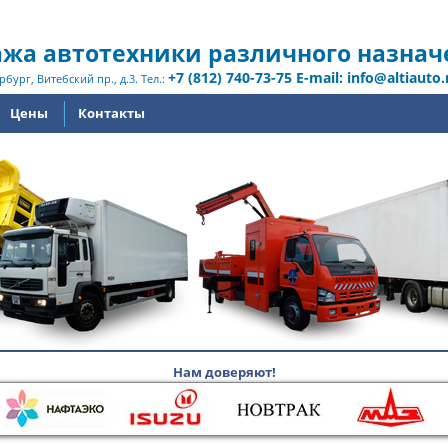
жа автотехники различного назнач
+7 (812) 740-73-75 E-mail: info@altiauto.
рбург, Витебский пр., д.3. Тел.:
Цены
Контакты
Нам доверяют!