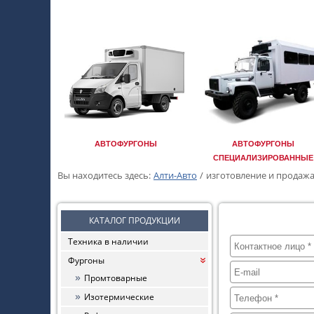
АВТОФУРГОНЫ
АВТОФУРГОНЫ
СПЕЦИАЛИЗИРОВАННЫЕ
Вы находитесь здесь:
Алти-Авто
/
изготовление и продаж
КАТАЛОГ ПРОДУКЦИИ
ФОРМА
Техника в наличии
Фургоны
«
Промтоварные
Изотермические