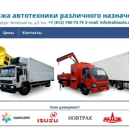
жа автотехники различного назнач
+7 (812) 740-73-75 E-mail: info@altiauto.
рбург, Витебский пр., д.3. Тел.:
Цены
Контакты
Нам доверяют!