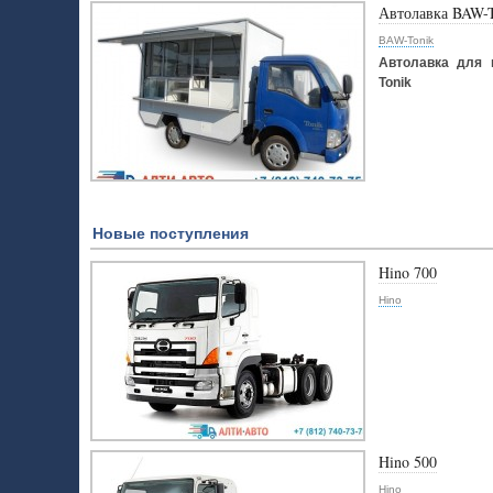
Автолавка BAW-
BAW-Tonik
Автолавка для 
Tonik
Новые поступления
Hino 700
Hino
Hino 500
Hino