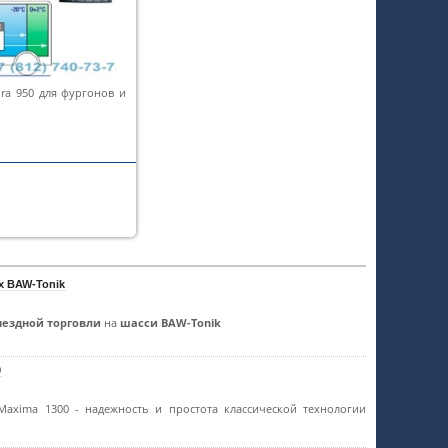
pra 950 для фургонов и
х BAW-Tonik
ыездной торговли
на
шасси BAW-Tonik
0
 Maxima 1300 - надежность и простота классической технологии