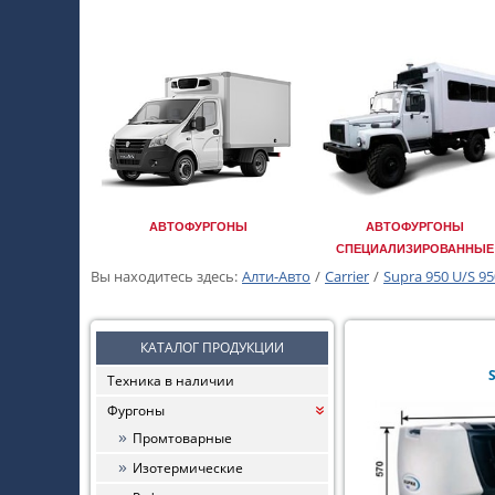
АВТОФУРГОНЫ
АВТОФУРГОНЫ
СПЕЦИАЛИЗИРОВАННЫЕ
Вы находитесь здесь:
Алти-Авто
/
Carrier
/
Supra 950 U/S 9
КАТАЛОГ ПРОДУКЦИИ
Техника в наличии
Фургоны
«
Промтоварные
Изотермические