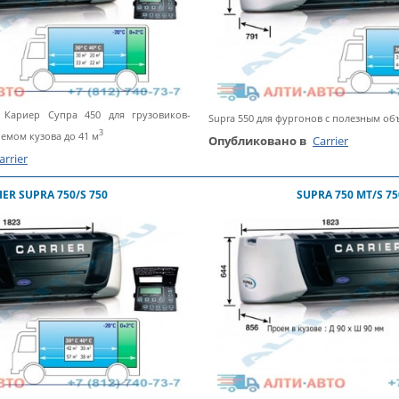
 Кариер Супра 450 для грузовиков-
Supra 550 для фургонов с полезным об
3
емом кузова до 41 м
Опубликовано в
Carrier
arrier
IER SUPRA 750/S 750
SUPRA 750 MT/S 75