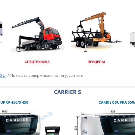
СПЕЦТЕХНИКА
ПРИЦЕПЫ
50 U
/
Показать содержимое по тегу: carrier s
CARRIER S
SUPRA 450/S 450
CARRIER SUPRA 550/