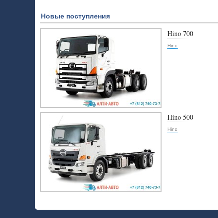
Новые поступления
Hino 700
Hino
Hino 500
Hino