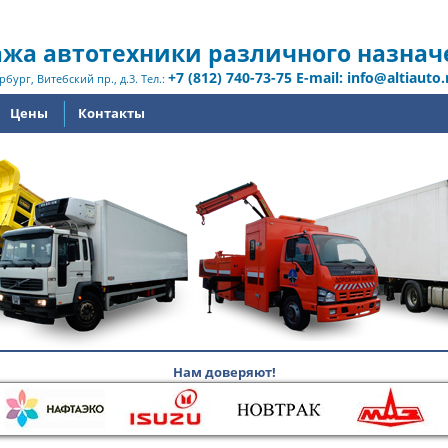
жа автотехники различного назнач
+7 (812) 740-73-75 E-mail: info@altiauto.
рбург, Витебский пр., д.3. Тел.:
Цены
Контакты
Нам доверяют!