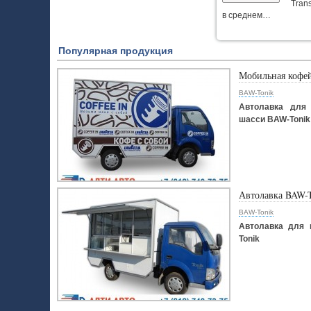
Tran
в среднем…
Популярная продукция
Мобильная кофе
BAW-Tonik
Автолавка для 
шасси BAW-Tonik
Автолавка BAW-
BAW-Tonik
Автолавка для 
Tonik