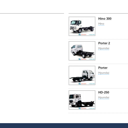
Hino 300
Hino
Porter 2
Hyundai
Porter
Hyundai
HD-250
Hyundai