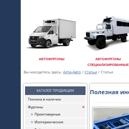
АВТОФУРГОНЫ
АВТОФУРГОНЫ
СПЕЦИАЛИЗИРОВАННЫЕ
Вы находитесь здесь:
Алти-Авто
/
Статьи
/
Статьи
КАТАЛОГ ПРОДУКЦИИ
Полезная и
Техника в наличии
Фургоны
«
Промтоварные
Изотермические