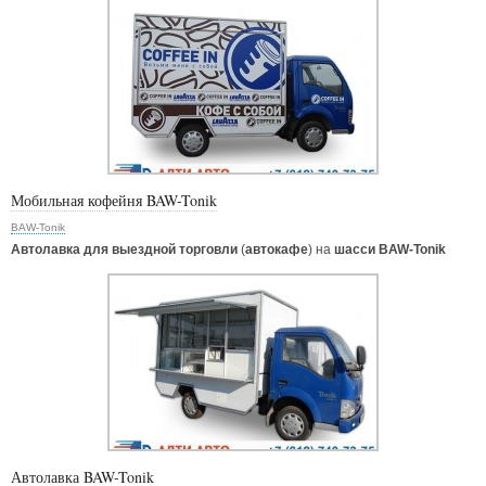
Мобильная кофейня BAW-Tonik
BAW-Tonik
Автолавка для выездной торговли
(
автокафе
) на
шасси BAW-Tonik
Автолавка BAW-Tonik