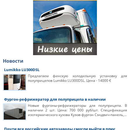
Новости
Lumikko LU300DSL
Предлагаем финскую холодильную установку для
полуприцепов Lumikko LU300DSL. Цена - 14000 €
Фургон-рефрижератор для полуприцепа в наличии
Новые фургоны-рефрижераторы для полуприцепа. В
наличии 2 шт. Цена: 700 000 руб/шт. Спецификация
изотермического кузова Кузов-фургон Сэндвич-панель,…
Почти все российские автозаводы смогли выйти в плюс