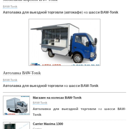
BAW-Tonik
Автолавка для выездной торговли
(
автокафе
) на
шасси BAW-Tonik
Автолавка BAW-Tonik
BAW-Tonik
Автолавка для выездной торговли
на
шасси BAW-Tonik
Магазин на колесах BAW-Tonik
BAW-Tonik
Автолавка для выездной торговли
на
шасси BAW-
Tonik
Carrier Maxima 1300
Carrier