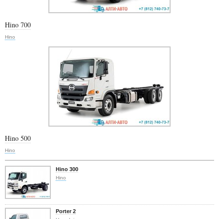
Hino 700
Hino
Hino 500
Hino
Hino 300
Hino
Porter 2