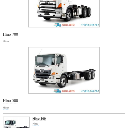
Hino 700
Hino
Hino 500
Hino
Hino 300
Hino