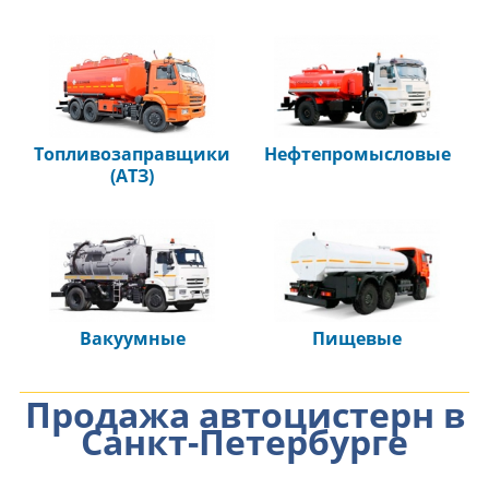
Топливозаправщики
Нефтепромысловые
(АТЗ)
Вакуумные
Пищевые
Продажа автоцистерн в
Санкт-Петербурге