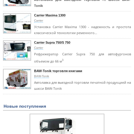
Tonik
Carrier Maxima 1300
Carrier
Установка Carrier Maxima 1300 - надежность и простота
классической технологии ременного…
Carrier Supra 750/S 750
Carrier
Рефрижератор Carrier Supra 750 для автофургонов
3
объемом до 66 м
BAW-Tonik торговля книгами
BAW-Tonik
Автолавка для выездной торговли печатной продукцией на
шасси BAW-Tonik
Новые поступления