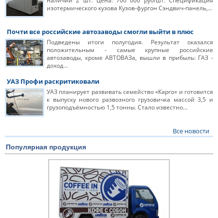
наличии 2 шт. Цена: 700 000 руб/шт. Спецификация
изотермического кузова Кузов-фургон Сэндвич-панель,…
Почти все российские автозаводы смогли выйти в плюс
Подведены итоги полугодия. Результат оказался
положительным - самые крупные российские
автозаводы, кроме АВТОВАЗа, вышли в прибыль: ГАЗ -
доход…
УАЗ Профи раскритиковали
УАЗ планирует развивать семейство «Карго» и готовится
к выпуску нового развозного грузовичка массой 3,5 и
грузоподъёмностью 1,5 тонны. Стало известно…
Все новости
Популярная продукция