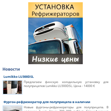
Новости
Lumikko LU300DSL
Предлагаем финскую холодильную установку для
полуприцепов Lumikko LU300DSL. Цена - 14000 €
Фургон-рефрижератор для полуприцепа в наличии
Новые фургоны-рефрижераторы для полуприцепа. В