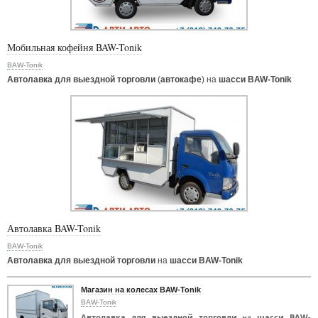
Мобильная кофейня BAW-Tonik
BAW-Tonik
Автолавка для выездной торговли
(
автокафе
) на
шасси BAW-Tonik
Автолавка BAW-Tonik
BAW-Tonik
Автолавка для выездной торговли
на
шасси BAW-Tonik
Магазин на колесах BAW-Tonik
BAW-Tonik
Автолавка для выездной торговли
на
шасси BAW-