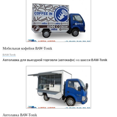
Мобильная кофейня BAW-Tonik
BAW-Tonik
Автолавка для выездной торговли
(
автокафе
) на
шасси BAW-Tonik
Автолавка BAW-Tonik