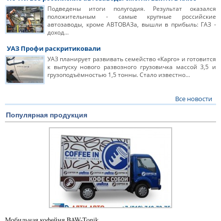
Подведены итоги полугодия. Результат оказался
положительным - самые крупные российские
автозаводы, кроме АВТОВАЗа, вышли в прибыль: ГАЗ -
доход…
УАЗ Профи раскритиковали
УАЗ планирует развивать семейство «Карго» и готовится
к выпуску нового развозного грузовичка массой 3,5 и
грузоподъёмностью 1,5 тонны. Стало известно…
Все новости
Популярная продукция
Мобильная кофейня BAW-Tonik