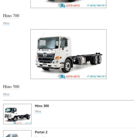
Hino 700
Hino
Hino 500
Hino
Hino 300
Hino
Porter 2