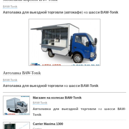
BAW-Tonik
Автолавка для выездной торговли
(
автокафе
) на
шасси BAW-Tonik
Автолавка BAW-Tonik
BAW-Tonik
Автолавка для выездной торговли
на
шасси BAW-Tonik
Магазин на колесах BAW-Tonik
BAW-Tonik
Автолавка для выездной торговли
на
шасси BAW-
Tonik
Carrier Maxima 1300
Carrier