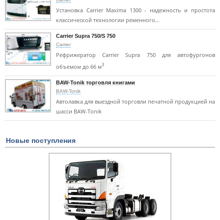
Установка Carrier Maxima 1300 - надежность и простота
классической технологии ременного…
Carrier Supra 750/S 750
Carrier
Рефрижератор Carrier Supra 750 для автофургонов
3
объемом до 66 м
BAW-Tonik торговля книгами
BAW-Tonik
Автолавка для выездной торговли печатной продукцией на
шасси BAW-Tonik
Новые поступления