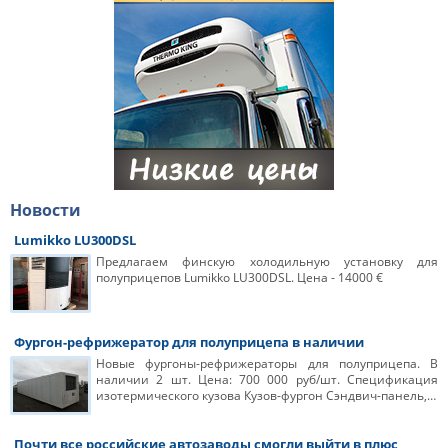
Новости
Lumikko LU300DSL
Предлагаем финскую холодильную установку для
полуприцепов Lumikko LU300DSL. Цена - 14000 €
Фургон-рефрижератор для полуприцепа в наличии
Новые фургоны-рефрижераторы для полуприцепа. В
наличии 2 шт. Цена: 700 000 руб/шт. Спецификация
изотермического кузова Кузов-фургон Сэндвич-панель,…
Почти все российские автозаводы смогли выйти в плюс