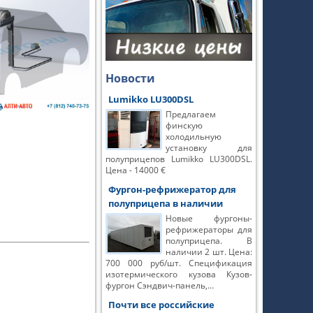
Новости
Lumikko LU300DSL
Предлагаем
финскую
холодильную
установку для
полуприцепов Lumikko LU300DSL.
Цена - 14000 €
Фургон-рефрижератор для
полуприцепа в наличии
Новые фургоны-
рефрижераторы для
полуприцепа. В
наличии 2 шт. Цена:
700 000 руб/шт. Спецификация
изотермического кузова Кузов-
фургон Сэндвич-панель,…
Почти все российские