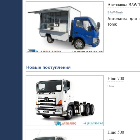
Автолавка BAW-
BAW-Tonik
Автолавка для 
Tonik
Новые поступления
Hino 700
Hino
Hino 500
Hino