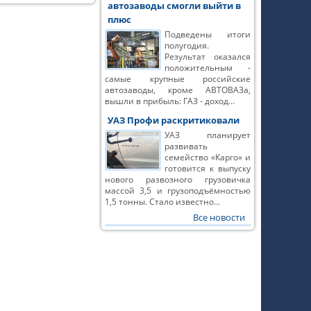
автозаводы смогли выйти в
плюс
Подведены итоги
полугодия.
Результат оказался
положительным -
самые крупные российские
автозаводы, кроме АВТОВАЗа,
вышли в прибыль: ГАЗ - доход…
УАЗ Профи раскритиковали
УАЗ планирует
развивать
семейство «Карго» и
готовится к выпуску
нового развозного грузовичка
массой 3,5 и грузоподъёмностью
1,5 тонны. Стало известно…
Все новости