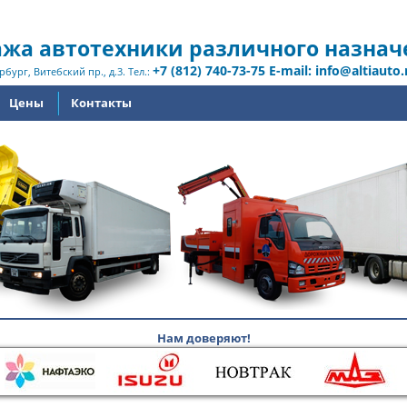
жа автотехники различного назнач
+7 (812) 740-73-75 E-mail: info@altiauto.
рбург, Витебский пр., д.3. Тел.:
Цены
Контакты
Нам доверяют!