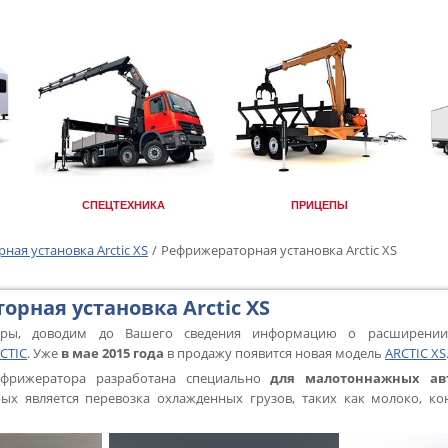
СПЕЦТЕХНИКА
ПРИЦЕПЫ
ая установка Arctic XS
/
Рефрижераторная установка Arctic XS
рная установка Arctic XS
еры, доводим до Вашего сведения информацию о расширении
CTIC
. Уже
в мае 2015 года
в продажу появится новая модель
ARCTIC XS
фрижератора разработана специально
для малотоннажных ав
ых является перевозка охлажденных грузов, таких как молоко, кон