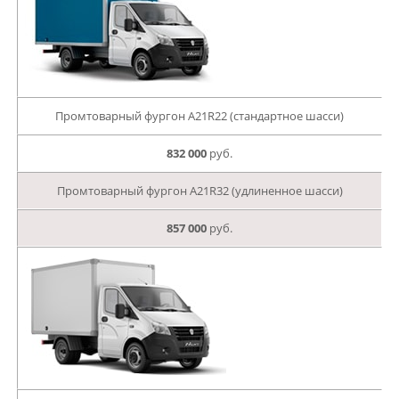
Промтоварный фургон А21R22 (стандартное шасси)
832 000
руб.
Промтоварный фургон А21R32 (удлиненное шасси)
857 000
руб.