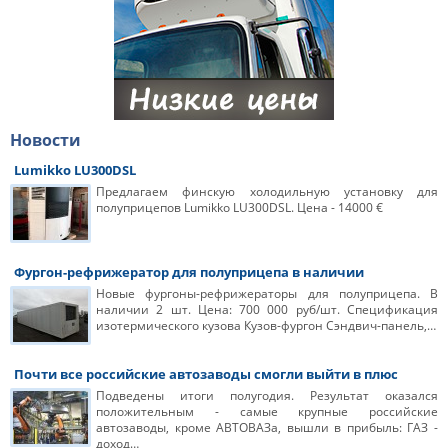
Новости
Lumikko LU300DSL
Предлагаем финскую холодильную установку для
полуприцепов Lumikko LU300DSL. Цена - 14000 €
Фургон-рефрижератор для полуприцепа в наличии
Новые фургоны-рефрижераторы для полуприцепа. В
наличии 2 шт. Цена: 700 000 руб/шт. Спецификация
изотермического кузова Кузов-фургон Сэндвич-панель,…
Почти все российские автозаводы смогли выйти в плюс
Подведены итоги полугодия. Результат оказался
положительным - самые крупные российские
автозаводы, кроме АВТОВАЗа, вышли в прибыль: ГАЗ -
доход…