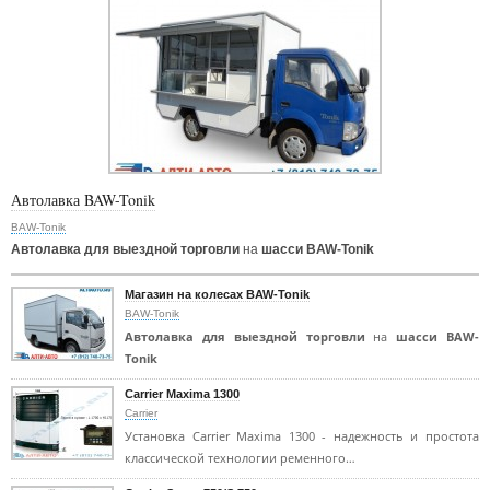
Автолавка BAW-Tonik
BAW-Tonik
Автолавка для выездной торговли
на
шасси BAW-Tonik
Магазин на колесах BAW-Tonik
BAW-Tonik
Автолавка для выездной торговли
на
шасси BAW-
Tonik
Carrier Maxima 1300
Carrier
Установка Carrier Maxima 1300 - надежность и простота
классической технологии ременного…