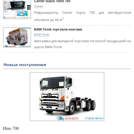
Carrier Supra 750/S 750
Carrier
Рефрижератор Carrier Supra 750 для автофургонов
3
объемом до 66 м
BAW-Tonik торговля книгами
BAW-Tonik
Автолавка для выездной торговли печатной продукцией на
шасси BAW-Tonik
Новые поступления
Hino 700