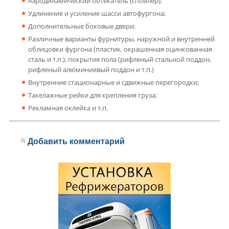
Аэродинамический обтекатель (спойлер);
Удлинение и усиление шасси автофургона;
Дополнительные боковые двери;
Различные варианты фурнитуры, наружной и внутренней
облицовки фургона (пластик, окрашенная оцинкованная
сталь и т.п.), покрытия пола (рифленый стальной поддон,
рифленый алюминиевый поддон и т.п.)
Внутренние стационарные и сдвижные перегородки;
Такелажные рейки для крепления груза;
Рекламная оклейка и т.п.
Добавить комментарий