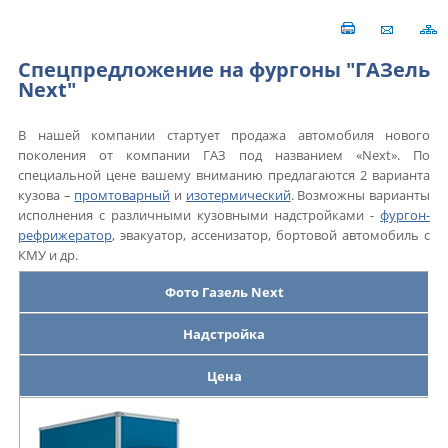
Спецпредложение на фургоны "ГАЗель
Next"
В нашей компании стартует продажа автомобиля нового
поколения от компании ГАЗ под названием «Next». По
специальной цене вашему вниманию предлагаются 2 варианта
кузова –
промтоварный
и
изотермический
. Возможны варианты
исполнения с различными кузовными надстройками -
фургон-
рефрижератор
, эвакуатор, ассенизатор, бортовой автомобиль с
КМУ и др.
Фото Газель Next
Надстройка
Цена