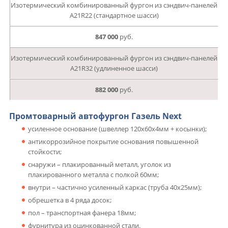
Изотермический комбинированный фургон из сэндвич-панелей
А21R22 (стандартное шасси)
847 000
руб.
Изотермический комбинированный фургон из сэндвич-панелей
А21R32 (удлиненное шасси)
882 000
руб.
Промтоварный автофургон Газель Next
усиленное основание (швеллер 120х60х4мм + косынки);
антикоррозийное покрытие основания повышенной
стойкости;
снаружи – плакированный металл, уголок из
плакированного металла с полкой 60мм;
внутри – частично усиленный каркас (труба 40х25мм);
обрешетка в 4 ряда досок;
пол – транспортная фанера 18мм;
фурнитура из оцинкованной стали.