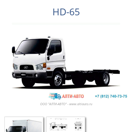
HD-65
ООО "АЛТИ-АВТО" - www.altiauto.ru