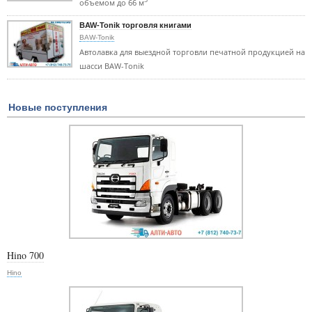
объемом до 66 м
BAW-Tonik торговля книгами
BAW-Tonik
Автолавка для выездной торговли печатной продукцией на
шасси BAW-Tonik
Новые поступления
Hino 700
Hino