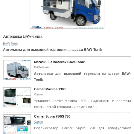
Автолавка BAW-Tonik
BAW-Tonik
Автолавка для выездной торговли
на
шасси BAW-Tonik
Магазин на колесах BAW-Tonik
BAW-Tonik
Автолавка для выездной торговли
на
шасси BAW-
Tonik
Carrier Maxima 1300
Carrier
Установка Carrier Maxima 1300 - надежность и простота
классической технологии ременного…
Carrier Supra 750/S 750
Carrier
Рефрижератор Carrier Supra 750 для автофургонов
3