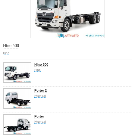
Hino 500
Hino
Hino 300
Hino
Porter 2
Hyundai
Porter
Hyundai