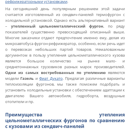
рефрижераторными установками
.
На сегодняшний день популярным решением этой задачи
считается изготовленный из сендвич-панелей термофургон с
холодильной установкой. Однако есть альтернативный вариант
–
утепленный цельнометаллический фургон
, по ряду
показателей существенно превосходящий описанный выше.
Многие заказчики отдают предпочтение именно ему, делая из
микроавтобуса фургон-рефрижератор, особенно, если речь идет
о перевозках небольших партий товаров. Немаловажным
аргументом в пользу утепления цельнометаллического кузова
является большое количество на рынке мало- и
среднетоннажных грузовиков разных марок производителей.
Одни из самых востребованных по утеплению
являются
модели
Газель
и
Фиат Дукато
. Предлагая различные варианты
теплоизоляции фургонов, мы также поможем подобрать и
установить холодильные установки с обеспечением адаптации к
двигателю Вашего автомобиля, гидроборта, воздушные
отопители и пр.
Преимущества утепления
цельнометаллических фургонов по сравнению
с кузовами из сендвич-панелей