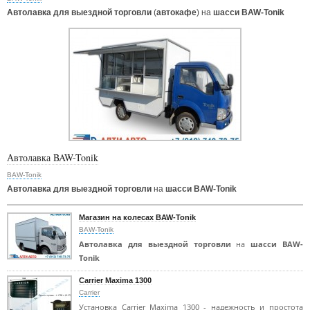
Автолавка для выездной торговли
(
автокафе
) на
шасси BAW-Tonik
Автолавка BAW-Tonik
BAW-Tonik
Автолавка для выездной торговли
на
шасси BAW-Tonik
Магазин на колесах BAW-Tonik
BAW-Tonik
Автолавка для выездной торговли
на
шасси BAW-
Tonik
Carrier Maxima 1300
Carrier
Установка Carrier Maxima 1300 - надежность и простота