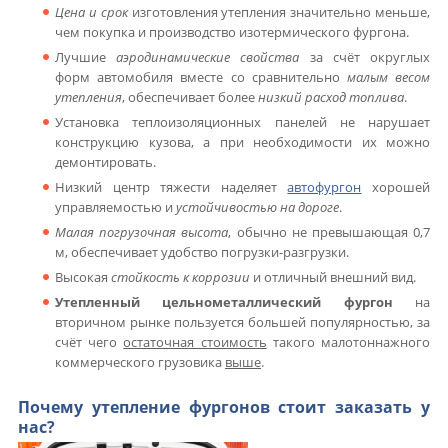
Цена и срок
изготовления утепления значительно меньше,
чем покупка и производство изотермического фургона.
Лучшие
аэродинамические свойства
за счёт округлых
форм автомобиля вместе со сравнительно
малым весом
утепления
, обеспечивает более
низкий расход топлива
.
Установка теплоизоляционных панелей не нарушает
конструкцию кузова, а при необходимости их можно
демонтировать.
Низкий центр тяжести наделяет
автофургон
хорошей
управляемостью и
устойчивостью на дороге
.
Малая погрузочная высота
, обычно не превышающая 0,7
м, обеспечивает удобство погрузки-разгрузки.
Высокая
стойкость к коррозии
и отличный внешний вид.
Утепленный цельнометаллический фургон
на
вторичном рынке пользуется большей популярностью, за
счёт чего
остаточная стоимость
такого малотоннажного
коммерческого грузовика
выше
.
Почему утепление фургонов стоит заказать у
нас?