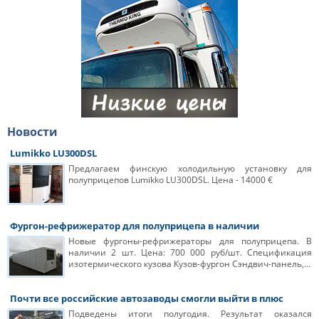
Новости
Lumikko LU300DSL
Предлагаем финскую холодильную установку для
полуприцепов Lumikko LU300DSL. Цена - 14000 €
Фургон-рефрижератор для полуприцепа в наличии
Новые фургоны-рефрижераторы для полуприцепа. В
наличии 2 шт. Цена: 700 000 руб/шт. Спецификация
изотермического кузова Кузов-фургон Сэндвич-панель,…
Почти все российские автозаводы смогли выйти в плюс
Подведены итоги полугодия. Результат оказался