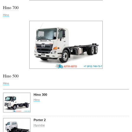
Hino 700
Hino
Hino 500
Hino
Hino 300
Hino
Porter 2
Hyundai