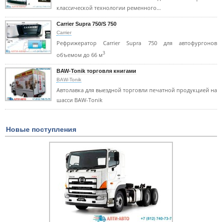
классической технологии ременного…
Carrier Supra 750/S 750
Carrier
Рефрижератор Carrier Supra 750 для автофургонов
3
объемом до 66 м
BAW-Tonik торговля книгами
BAW-Tonik
Автолавка для выездной торговли печатной продукцией на
шасси BAW-Tonik
Новые поступления