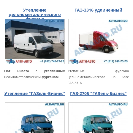
Утепление
ГАЗ-3316 удлиненный
цельнометаллического
фургона
Fiat Ducato
с
утепленным
Утепление фургона
цельнометаллическим
фургоном
цельнометаллического на базе
ГАЗ-3316
Утепление "ГАЗель-Бизнес"
ГАЗ-2705 "ГАЗель-Бизнес"