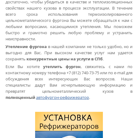
достаточно, чтобы убедиться в качестве и теплоизоляционных
свойствах нашего кузова в процессе эксплуатации. В течение
всего срока использования термоизолированного
цельнометаллического фургона Вы можете обращаться к нам с
любыми вопросами, касающимися утепления. Мы поможем
быстро и грамотно решить любую проблему и устранить
неисправности.
Утепление фургона
в нашей компании не только удобно, но и
выгодно для Вас. При высоком качестве услуг нам удается
сохранять
конкурентные цены на услуги в СПб
.
Если Вы хотите
утеплить фургон
, свяжитесь с нами по
контактному номеру телефона +7 (812) 740-73-75 или по e-mail для
обсуждения всех интересующих Вас вопросов. Наши
специалисты дадут Вам исчерпывающую информацию и
превратят цельнометаллический кузов в
полноценный
автофургон-рефрижератор
.