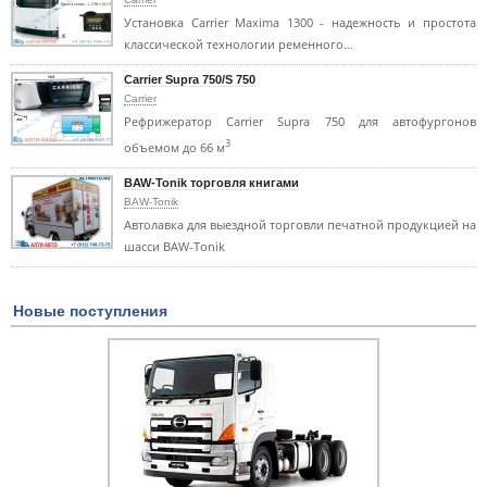
Установка Carrier Maxima 1300 - надежность и простота
классической технологии ременного…
Carrier Supra 750/S 750
Carrier
Рефрижератор Carrier Supra 750 для автофургонов
3
объемом до 66 м
BAW-Tonik торговля книгами
BAW-Tonik
Автолавка для выездной торговли печатной продукцией на
шасси BAW-Tonik
Новые поступления