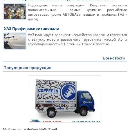
Подведены итоги полугодия. Результат оказался
положительным - самые крупные российские
автозаводы, кроме АВТОВАЗа, вышли в прибыль: ГАЗ -
доход…
УАЗ Профи раскритиковали
УАЗ планирует развивать семейство «Карго» и готовится
к выпуску нового развозного грузовичка массой 3,5 и
грузоподъёмностью 1,5 тонны. Стало известно…
Все новости
Популярная продукция
Мобильная кофейня BAW-Tonik