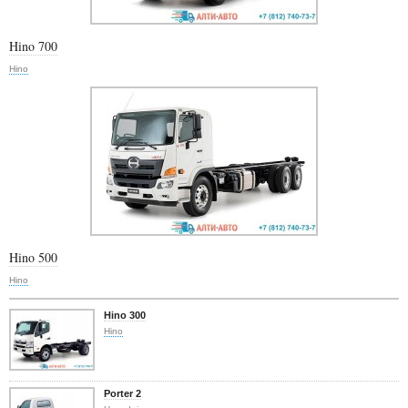
Hino 700
Hino
Hino 500
Hino
Hino 300
Hino
Porter 2