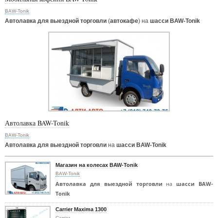
BAW-Tonik
Автолавка для выездной торговли
(
автокафе
) на
шасси BAW-Tonik
Автолавка BAW-Tonik
BAW-Tonik
Автолавка для выездной торговли
на
шасси BAW-Tonik
Магазин на колесах BAW-Tonik
BAW-Tonik
Автолавка для выездной торговли
на
шасси BAW-
Tonik
Carrier Maxima 1300
Carrier