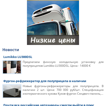
Новости
Lumikko LU300DSL
Предлагаем финскую холодильную установку для
полуприцепов Lumikko LU300DSL. Цена - 14000 €
Фургон-рефрижератор для полуприцепа в наличии
Новые фургоны-рефрижераторы для полуприцепа. В
наличии 2 шт. Цена: 700 000 руб/шт. Спецификация
изотермического кузова Кузов-фургон Сэндвич-панель,…
Почти все российские автозаводы смогли выйти в плюс