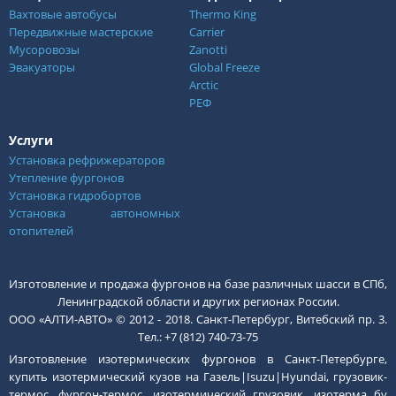
Вахтовые автобусы
Thermo King
Передвижные мастерские
Carrier
Мусоровозы
Zanotti
Эвакуаторы
Global Freeze
Arctic
РЕФ
Услуги
Установка рефрижераторов
Утепление фургонов
Установка гидробортов
Установка автономных
отопителей
Изготовление и продажа фургонов на базе различных шасси в СПб,
Ленинградской области и других регионах России.
ООО «АЛТИ-АВТО» © 2012 - 2018. Санкт-Петербург, Витебский пр. 3.
Тел.: +7 (812) 740-73-75
Изготовление изотермических фургонов в Санкт-Петербурге,
купить изотермический кузов на Газель|Isuzu|Hyundai,
грузовик-
термос, фургон-термос, изотермический грузовик, изотерма бу