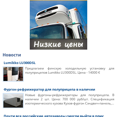
Новости
Lumikko LU300DSL
Предлагаем финскую холодильную установку для
полуприцепов Lumikko LU300DSL. Цена - 14000 €
Фургон-рефрижератор для полуприцепа в наличии
Новые фургоны-рефрижераторы для полуприцепа. В
наличии 2 шт. Цена: 700 000 руб/шт. Спецификация
изотермического кузова Кузов-фургон Сэндвич-панель,…
Почти все российские автозаводы смогли выйти в плюс