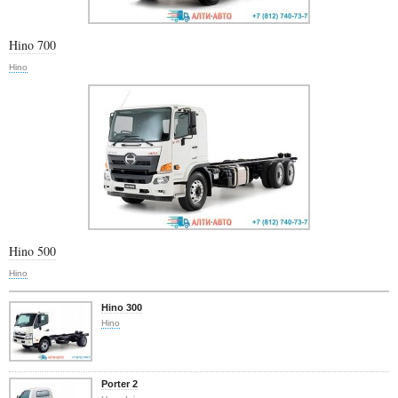
Hino 700
Hino
Hino 500
Hino
Hino 300
Hino
Porter 2