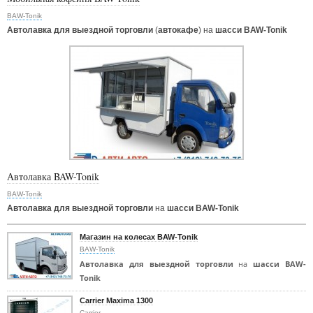
BAW-Tonik
Автолавка для выездной торговли
(
автокафе
) на
шасси BAW-Tonik
Автолавка BAW-Tonik
BAW-Tonik
Автолавка для выездной торговли
на
шасси BAW-Tonik
Магазин на колесах BAW-Tonik
BAW-Tonik
Автолавка для выездной торговли
на
шасси BAW-
Tonik
Carrier Maxima 1300
Carrier