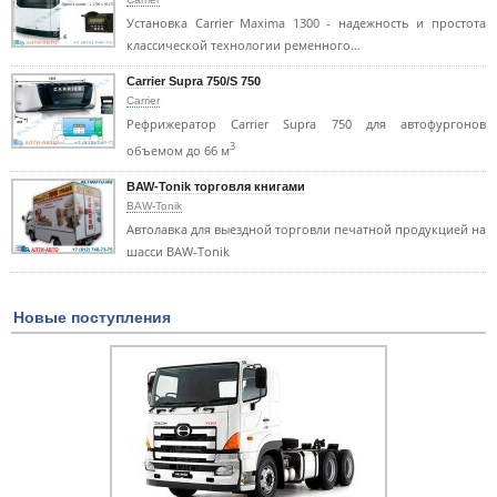
Установка Carrier Maxima 1300 - надежность и простота
классической технологии ременного…
Carrier Supra 750/S 750
Carrier
Рефрижератор Carrier Supra 750 для автофургонов
3
объемом до 66 м
BAW-Tonik торговля книгами
BAW-Tonik
Автолавка для выездной торговли печатной продукцией на
шасси BAW-Tonik
Новые поступления