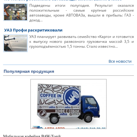
Подведены итоги полугодия. Результат оказался
положительным - самые крупные российские
автозаводы, кроме АВТОВАЗа, вышли в прибыль: ГАЗ -
доход…
УАЗ Профи раскритиковали
УАЗ планирует развивать семейство «Карго» и готовится
к выпуску нового развозного грузовичка массой 3,5 и
грузоподъёмностью 1,5 тонны. Стало известно…
Все новости
Популярная продукция
Мобильная кофейня BAW-Tonik