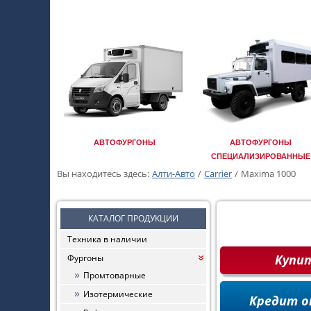
АВТОФУРГОНЫ
АВТОФУРГОНЫ
СПЕЦИАЛИЗИРОВАННЫЕ
Вы находитесь здесь:
Алти-Авто
/
Carrier
/
Maxima 1000
КАТАЛОГ ПРОДУКЦИИ
Техника в наличии
Купи
Фургоны
«
Промтоварные
Изотермические
Кредит о