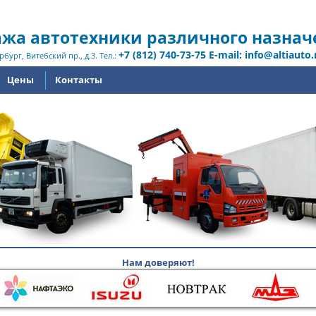
жа автотехники различного назнач
+7 (812) 740-73-75 E-mail: info@altiauto.
рбург, Витебский пр., д.3. Тел.:
Цены
Контакты
Нам доверяют!