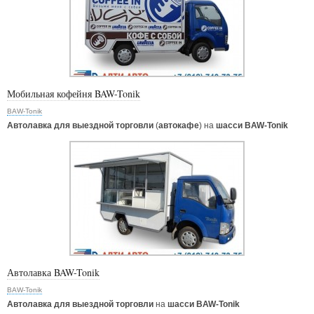
Мобильная кофейня BAW-Tonik
BAW-Tonik
Автолавка для выездной торговли
(
автокафе
) на
шасси BAW-Tonik
Автолавка BAW-Tonik
BAW-Tonik
Автолавка для выездной торговли
на
шасси BAW-Tonik