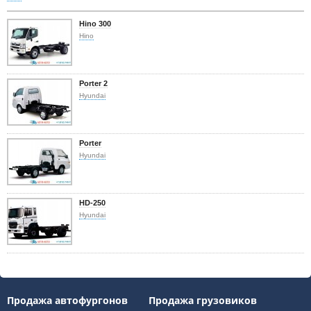
Hino 300
Hino
Porter 2
Hyundai
Porter
Hyundai
HD-250
Hyundai
Продажа автофургонов
Продажа грузовиков