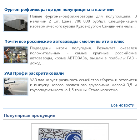
Фургон-рефрижератор для полуприцепа в наличии
Новые фургоны-рефрижераторы для полуприцепа. В
наличии 2 шт. Цена: 700 000 руб/шт. Спецификация
изотермического кузова Кузов-фургон Сэндвич-панель,…
Почти все российские автозаводы смогли выйти в плюс
Подведены итоги полугодия. Результат оказался
положительным - самые крупные российские
автозаводы, кроме АВТОВАЗа, вышли в прибыль: ГАЗ -
доход…
УАЗ Профи раскритиковали
УАЗ планирует развивать семейство «Карго» и готовится
к выпуску нового развозного грузовичка массой 3,5 и
грузоподъёмностью 1,5 тонны. Стало известно…
Все новости
Популярная продукция