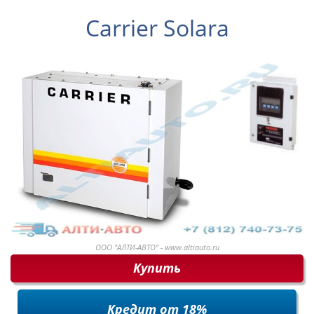
Carrier Solara
ООО "АЛТИ-АВТО" - www.altiauto.ru
Купить
Кредит от 18%