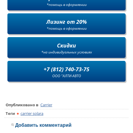
*помощь в оформлении
Лизинг от 20%
*помощь в оформлении
Скидки
*на индивидуальных условиях
+7 (812) 740-73-75
ООО "АЛТИ-АВТО
Опубликовано в
Carrier
Теги
carrier solara
Добавить комментарий