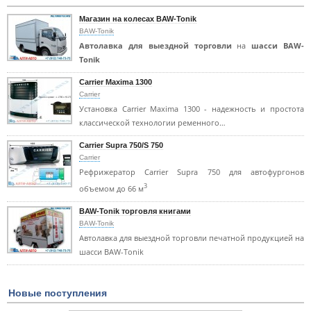
Магазин на колесах BAW-Tonik
BAW-Tonik
Автолавка для выездной торговли
на
шасси BAW-
Tonik
Carrier Maxima 1300
Carrier
Установка Carrier Maxima 1300 - надежность и простота
классической технологии ременного…
Carrier Supra 750/S 750
Carrier
Рефрижератор Carrier Supra 750 для автофургонов
3
объемом до 66 м
BAW-Tonik торговля книгами
BAW-Tonik
Автолавка для выездной торговли печатной продукцией на
шасси BAW-Tonik
Новые поступления