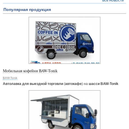
Все новости
Популярная продукция
Мобильная кофейня BAW-Tonik
BAW-Tonik
Автолавка для выездной торговли
(
автокафе
) на
шасси BAW-Tonik