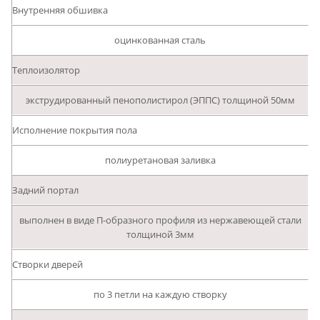
Внутренняя обшивка
оцинкованная сталь
Теплоизолятор
экструдированный пенополистирол (ЭППС) толщиной 50мм
Исполнение покрытия пола
полиуретановая заливка
Задний портал
выполнен в виде П-образного профиля из нержавеющей стали
толщиной 3мм
Створки дверей
по 3 петли на каждую створку