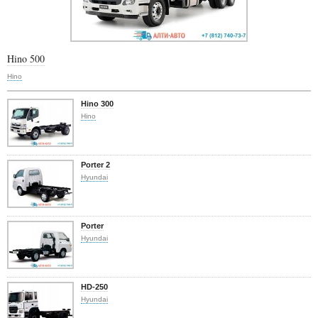
Hino 500
Hino
Hino 300
Hino
Porter 2
Hyundai
Porter
Hyundai
HD-250
Hyundai