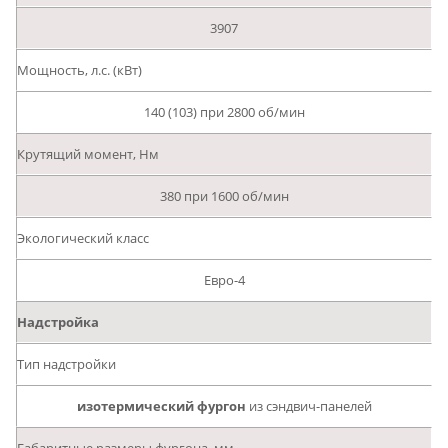
3907
Мощность, л.с. (кВт)
140 (103) при 2800 об/мин
Крутящий момент, Нм
380 при 1600 об/мин
Экологический класс
Евро-4
Надстройка
Тип надстройки
изотермический фургон
из сэндвич-панелей