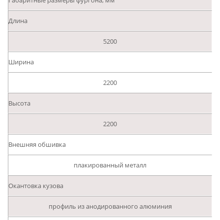
Габаритные размеры фургона, мм
Длина
5200
Ширина
2200
Высота
2200
Внешняя обшивка
плакированный металл
Окантовка кузова
профиль из анодированного алюминия