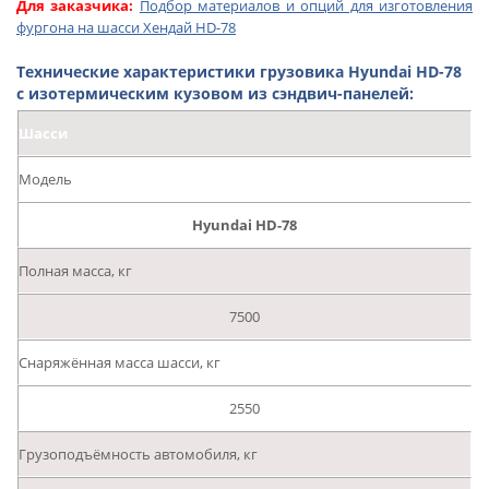
Для заказчика:
Подбор материалов и опций для изготовления
фургона на шасси Хендай HD-78
Технические характеристики грузовика Hyundai HD-78
с изотермическим кузовом из сэндвич-панелей:
Шасси
Модель
Hyundai HD-78
Полная масса, кг
7500
Снаряжённая масса шасси, кг
2550
Грузоподъёмность автомобиля, кг