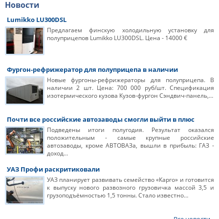
Новости
Lumikko LU300DSL
Предлагаем финскую холодильную установку для
полуприцепов Lumikko LU300DSL. Цена - 14000 €
Фургон-рефрижератор для полуприцепа в наличии
Новые фургоны-рефрижераторы для полуприцепа. В
наличии 2 шт. Цена: 700 000 руб/шт. Спецификация
изотермического кузова Кузов-фургон Сэндвич-панель,…
Почти все российские автозаводы смогли выйти в плюс
Подведены итоги полугодия. Результат оказался
положительным - самые крупные российские
автозаводы, кроме АВТОВАЗа, вышли в прибыль: ГАЗ -
доход…
УАЗ Профи раскритиковали
УАЗ планирует развивать семейство «Карго» и готовится
к выпуску нового развозного грузовичка массой 3,5 и
грузоподъёмностью 1,5 тонны. Стало известно…