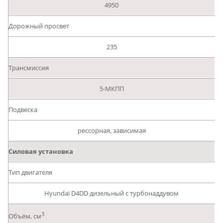
4950
Дорожный просвет
235
Трансмиссия
5-МКПП
Подвеска
рессорная, зависимая
Силовая установка
Тип двигателя
Hyundai D4DD дизельный с турбонаддувом
3
Объём, см