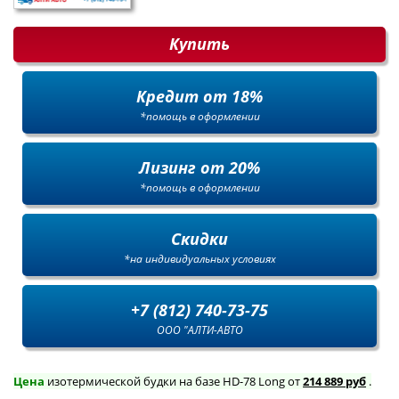
Купить
Кредит от 18%
*помощь в оформлении
Лизинг от 20%
*помощь в оформлении
Скидки
*на индивидуальных условиях
+7 (812) 740-73-75
ООО "АЛТИ-АВТО
Цена
изотермической будки на базе HD-78 Long от
214 889 руб
.