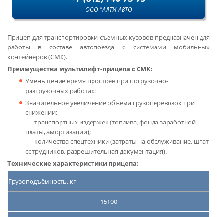
ООО "АЛТИ-АВТО
Прицеп для транспортировки съемных кузовов предназначен для
работы в составе автопоезда с системами мобильных
контейнеров (СМК).
Преимущества мультилифт-прицепа с СМК:
Уменьшение время простоев при погрузочно-
разгрузочных работах;
Значительное увеличение объема грузоперевозок при
снижении:
- транспортных издержек (топлива, фонда заработной
платы, амортизации);
- количества спецтехники (затраты на обслуживание, штат
сотрудников, разрешительная документация).
Технические характеристики прицепа:
Грузоподъёмность, кг
15100