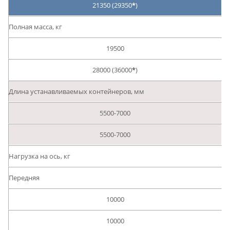
21350 (29350
*
)
Полная масса, кг
19500
28000 (36000
*
)
Длина устанавливаемых контейнеров, мм
5500-7000
5500-7000
Нагрузка на ось, кг
Передняя
10000
10000