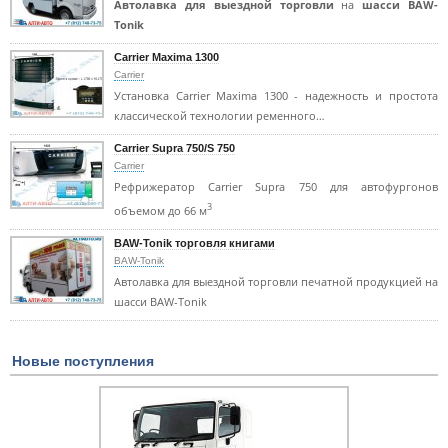
Автолавка для выездной торговли
на
шасси BAW-
Tonik
Carrier Maxima 1300
Carrier
Установка Carrier Maxima 1300 - надежность и простота
классической технологии ременного…
Carrier Supra 750/S 750
Carrier
Рефрижератор Carrier Supra 750 для автофургонов
3
объемом до 66 м
BAW-Tonik торговля книгами
BAW-Tonik
Автолавка для выездной торговли печатной продукцией на
шасси BAW-Tonik
Новые поступления