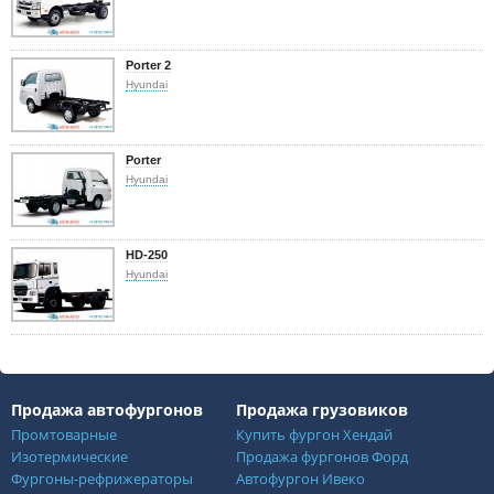
Porter 2
Hyundai
Porter
Hyundai
HD-250
Hyundai
Продажа автофургонов
Продажа грузовиков
Промтоварные
Купить фургон Хендай
Изотермические
Продажа фургонов Форд
Фургоны-рефрижераторы
Автофургон Ивеко