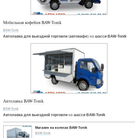
Мобильная кофейня BAW-Tonik
BAW-Tonik
Автолавка для выездной торговли
(
автокафе
) на
шасси BAW-Tonik
Автолавка BAW-Tonik
BAW-Tonik
Автолавка для выездной торговли
на
шасси BAW-Tonik
Магазин на колесах BAW-Tonik
BAW-Tonik