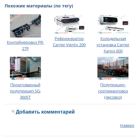
Похожие материалы (по тегу)
Рефрижератор
Холодильная
Контейнеровоз PR-
Carrier Viento 200
установка Carrier
27Р
Xarios 600
Промтоварный
Полуприцеп-
полуприцеп SG-
сортиментовоз
360ST
(лесовоз)
Добавить комментарий
Наверх