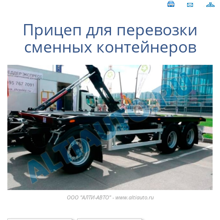
Прицеп для перевозки
сменных контейнеров
ООО "АЛТИ-АВТО" - www.altiauto.ru