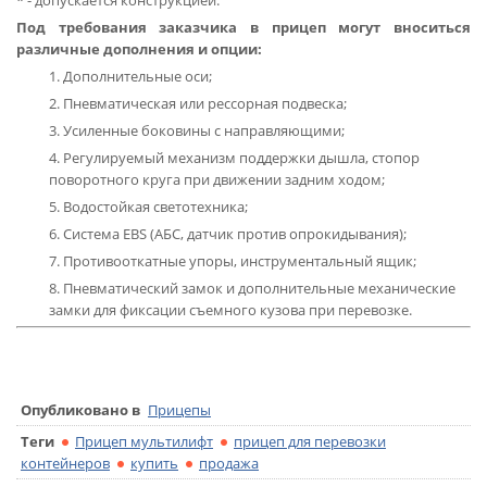
Под требования заказчика в прицеп могут вноситься
различные дополнения и опции:
Дополнительные оси;
Пневматическая или рессорная подвеска;
Усиленные боковины с направляющими;
Регулируемый механизм поддержки дышла, стопор
поворотного круга при движении задним ходом;
Водостойкая светотехника;
Система EBS (АБС, датчик против опрокидывания);
Противооткатные упоры, инструментальный ящик;
Пневматический замок и дополнительные механические
замки для фиксации съемного кузова при перевозке.
Опубликовано в
Прицепы
Теги
Прицеп мультилифт
прицеп для перевозки
контейнеров
купить
продажа