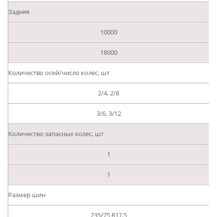
Задняя
10000
18000
Количество осей/число колес, шт
2/4, 2/8
3/6, 3/12
Количество запасных колес, шт
1
1
Размер шин
235/75 R17,5