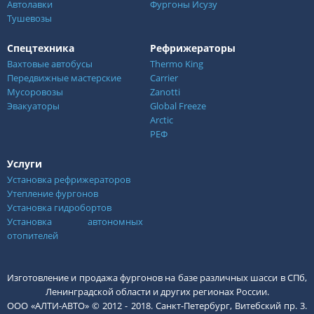
Автолавки
Фургоны Исузу
Тушевозы
Спецтехника
Рефрижераторы
Вахтовые автобусы
Thermo King
Передвижные мастерские
Carrier
Мусоровозы
Zanotti
Эвакуаторы
Global Freeze
Arctic
РЕФ
Услуги
Установка рефрижераторов
Утепление фургонов
Установка гидробортов
Установка автономных
отопителей
Изготовление и продажа фургонов на базе различных шасси в СПб,
Ленинградской области и других регионах России.
ООО «АЛТИ-АВТО» © 2012 - 2018. Санкт-Петербург, Витебский пр. 3.