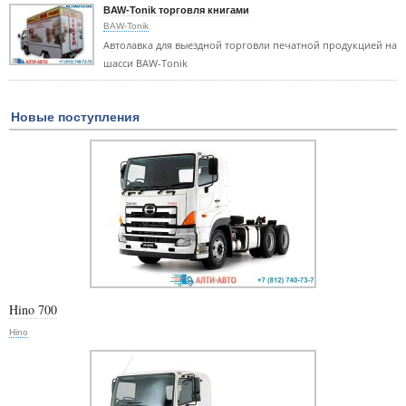
BAW-Tonik торговля книгами
BAW-Tonik
Автолавка для выездной торговли печатной продукцией на
шасси BAW-Tonik
Новые поступления
Hino 700
Hino