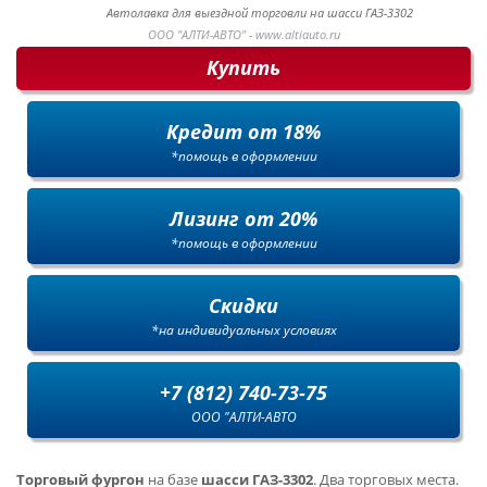
Автолавка для выездной торговли на шасси ГАЗ-3302
ООО "АЛТИ-АВТО" - www.altiauto.ru
Купить
Кредит от 18%
*помощь в оформлении
Лизинг от 20%
*помощь в оформлении
Скидки
*на индивидуальных условиях
+7 (812) 740-73-75
ООО "АЛТИ-АВТО
Торговый фургон
на базе
шасси ГАЗ-3302
. Два торговых места.