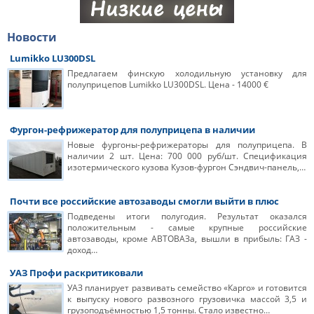
Новости
Lumikko LU300DSL
Предлагаем финскую холодильную установку для
полуприцепов Lumikko LU300DSL. Цена - 14000 €
Фургон-рефрижератор для полуприцепа в наличии
Новые фургоны-рефрижераторы для полуприцепа. В
наличии 2 шт. Цена: 700 000 руб/шт. Спецификация
изотермического кузова Кузов-фургон Сэндвич-панель,…
Почти все российские автозаводы смогли выйти в плюс
Подведены итоги полугодия. Результат оказался
положительным - самые крупные российские
автозаводы, кроме АВТОВАЗа, вышли в прибыль: ГАЗ -
доход…
УАЗ Профи раскритиковали
УАЗ планирует развивать семейство «Карго» и готовится
к выпуску нового развозного грузовичка массой 3,5 и
грузоподъёмностью 1,5 тонны. Стало известно…