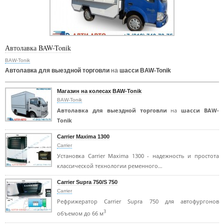
Автолавка BAW-Tonik
BAW-Tonik
Автолавка для выездной торговли
на
шасси BAW-Tonik
Магазин на колесах BAW-Tonik
BAW-Tonik
Автолавка для выездной торговли
на
шасси BAW-
Tonik
Carrier Maxima 1300
Carrier
Установка Carrier Maxima 1300 - надежность и простота
классической технологии ременного…
Carrier Supra 750/S 750
Carrier
Рефрижератор Carrier Supra 750 для автофургонов
3
объемом до 66 м