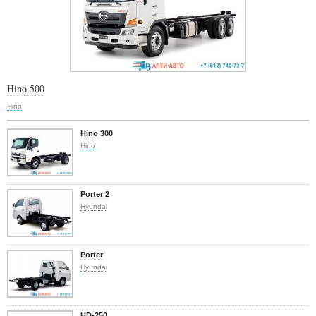
Hino 500
Hino
Hino 300
Hino
Porter 2
Hyundai
Porter
Hyundai
HD-250