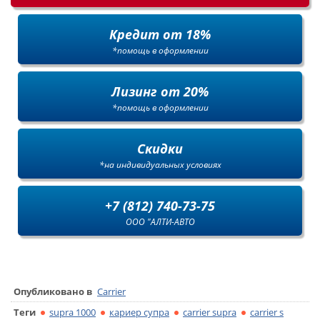
Кредит от 18%
*помощь в оформлении
Лизинг от 20%
*помощь в оформлении
Скидки
*на индивидуальных условиях
+7 (812) 740-73-75
ООО "АЛТИ-АВТО
Опубликовано в
Carrier
Теги
supra 1000
кариер супра
carrier supra
carrier s