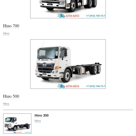
Hino 700
Hino
Hino 500
Hino
Hino 300
Hino