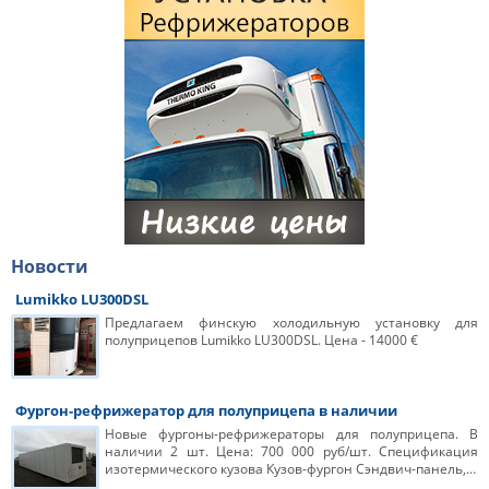
Новости
Lumikko LU300DSL
Предлагаем финскую холодильную установку для
полуприцепов Lumikko LU300DSL. Цена - 14000 €
Фургон-рефрижератор для полуприцепа в наличии
Новые фургоны-рефрижераторы для полуприцепа. В
наличии 2 шт. Цена: 700 000 руб/шт. Спецификация
изотермического кузова Кузов-фургон Сэндвич-панель,…