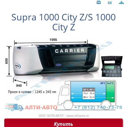
Supra 1000 City Z/S 1000
City Z
ООО "АЛТИ-АВТО" - www.altiauto.ru
Купить