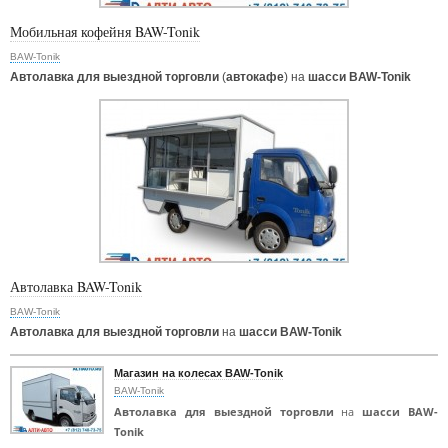
Мобильная кофейня BAW-Tonik
BAW-Tonik
Автолавка для выездной торговли
(
автокафе
) на
шасси BAW-Tonik
Автолавка BAW-Tonik
BAW-Tonik
Автолавка для выездной торговли
на
шасси BAW-Tonik
Магазин на колесах BAW-Tonik
BAW-Tonik
Автолавка для выездной торговли
на
шасси BAW-
Tonik