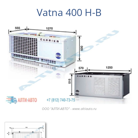
Vatna 400 H-B
ООО "АЛТИ-АВТО" - www.altiauto.ru