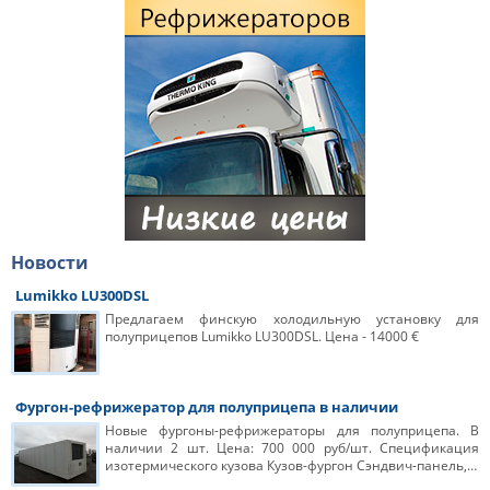
Новости
Lumikko LU300DSL
Предлагаем финскую холодильную установку для
полуприцепов Lumikko LU300DSL. Цена - 14000 €
Фургон-рефрижератор для полуприцепа в наличии
Новые фургоны-рефрижераторы для полуприцепа. В
наличии 2 шт. Цена: 700 000 руб/шт. Спецификация
изотермического кузова Кузов-фургон Сэндвич-панель,…