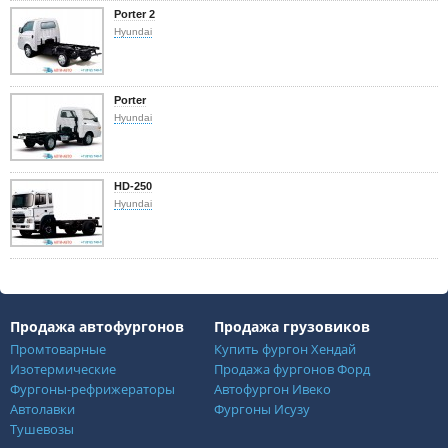
Porter 2
Hyundai
Porter
Hyundai
HD-250
Hyundai
Продажа автофургонов
Продажа грузовиков
Промтоварные
Купить фургон Хендай
Изотермические
Продажа фургонов Форд
Фургоны-рефрижераторы
Автофургон Ивеко
Автолавки
Фургоны Исузу
Тушевозы