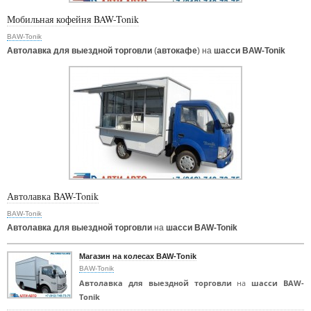
Мобильная кофейня BAW-Tonik
BAW-Tonik
Автолавка для выездной торговли
(
автокафе
) на
шасси BAW-Tonik
Автолавка BAW-Tonik
BAW-Tonik
Автолавка для выездной торговли
на
шасси BAW-Tonik
Магазин на колесах BAW-Tonik
BAW-Tonik
Автолавка для выездной торговли
на
шасси BAW-
Tonik