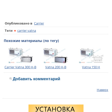
Опубликовано в
Carrier
Теги
carrier vatna
Похожие материалы (по тегу)
Carrier Vatna 300 H-B
Vatna 200 H-B
Vatna 150 H
Добавить комментарий
Наверх