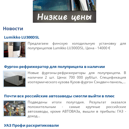
Новости
Lumikko LU300DSL
Предлагаем финскую холодильную установку для
полуприцепов Lumikko LU300DSL. Цена - 14000 €
Фургон-рефрижератор для полуприцепа в наличии
Новые фургоны-рефрижераторы для полуприцепа. В
наличии 2 шт. Цена: 700 000 руб/шт. Спецификация
изотермического кузова Кузов-фургон Сэндвич-панель,…
Почти все российские автозаводы смогли выйти в плюс
Подведены итоги полугодия. Результат оказался
положительным - самые крупные российские
автозаводы, кроме АВТОВАЗа, вышли в прибыль: ГАЗ -
доход…
УАЗ Профи раскритиковали