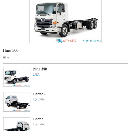
Hino 500
Hino
Hino 300
Hino
Porter 2
Hyundai
Porter
Hyundai