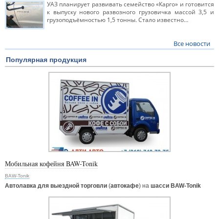
УАЗ планирует развивать семейство «Карго» и готовится
к выпуску нового развозного грузовичка массой 3,5 и
грузоподъёмностью 1,5 тонны. Стало известно…
Все новости
Популярная продукция
Мобильная кофейня BAW-Tonik
BAW-Tonik
Автолавка для выездной торговли
(
автокафе
) на
шасси BAW-Tonik