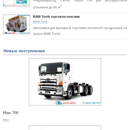
Рефрижератор Carrier Supra 750 для автофургонов
3
объемом до 66 м
BAW-Tonik торговля книгами
BAW-Tonik
Автолавка для выездной торговли печатной продукцией на
шасси BAW-Tonik
Новые поступления
Hino 700
Hino