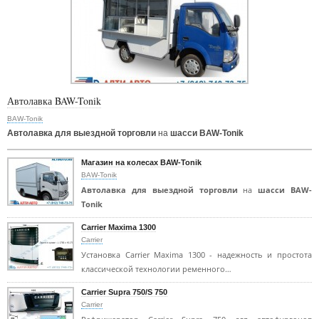
Автолавка BAW-Tonik
BAW-Tonik
Автолавка для выездной торговли
на
шасси BAW-Tonik
Магазин на колесах BAW-Tonik
BAW-Tonik
Автолавка для выездной торговли
на
шасси BAW-
Tonik
Carrier Maxima 1300
Carrier
Установка Carrier Maxima 1300 - надежность и простота
классической технологии ременного…
Carrier Supra 750/S 750
Carrier