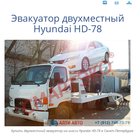
Эвакуатор двухместный
Hyundai HD-78
Купить двухместный эвакуатор на шасси Hyundai HD-78 в Санкт-Петербурге