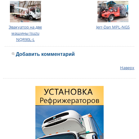
Эвакуатор на две
Jerr-Dan MPL-NGS
машины Isuzu
NQR90L-L
Добавить комментарий
Наверх