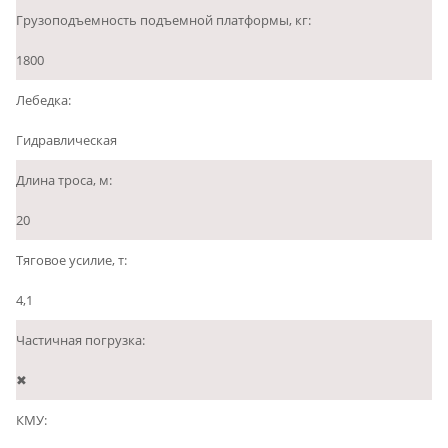
Грузоподъемность подъемной платформы, кг:
1800
Лебедка:
Гидравлическая
Длина троса, м:
20
Тяговое усилие, т:
4,1
Частичная погрузка:
✖
КМУ: