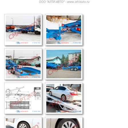
ООО "АЛТИ-АВТО" - www.altiauto.ru