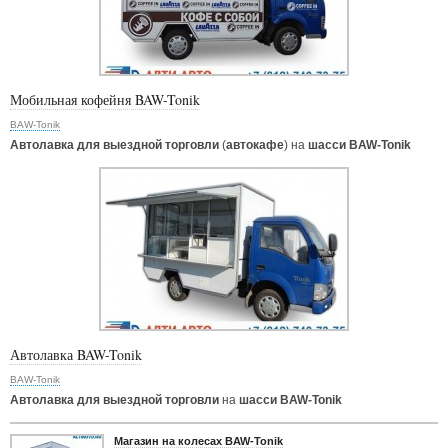
Мобильная кофейня BAW-Tonik
BAW-Tonik
Автолавка для выездной торговли
(
автокафе
) на
шасси BAW-Tonik
Автолавка BAW-Tonik
BAW-Tonik
Автолавка для выездной торговли
на
шасси BAW-Tonik
Магазин на колесах BAW-Tonik