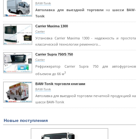
BAW-Tonik
Автолавка для выездной торговли
на
шасси BAW-
Tonik
Carrier Maxima 1300
Carrier
Установка Carrier Maxima 1300 - надежность и простота
классической технологии ременного…
Carrier Supra 750/S 750
Carrier
Рефрижератор Carrier Supra 750 для автофургонов
3
объемом до 66 м
BAW-Tonik торговля книгами
BAW-Tonik
Автолавка для выездной торговли печатной продукцией на
шасси BAW-Tonik
Новые поступления