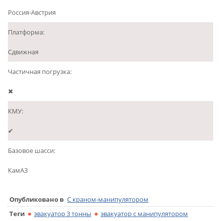
Россия-Австрия
Платформа:
Сдвижная
Частичная погрузка:
✖
КМУ:
✔
Базовое шасси:
КамАЗ
Опубликовано в
С краном-манипулятором
Теги
эвакуатор 3 тонны
эвакуатор с манипулятором