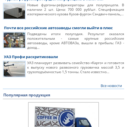
Новые фургоны-рефрижераторы для полуприцепа. В
наличии 2 шт. Цена: 700 000 руб/шт. Спецификация
изотермического кузова Кузов-фургон Сэндвич-панель,…
Почти все российские автозаводы смогли выйти в плюс
Подведены итоги полугодия. Результат оказался
положительным - самые крупные российские
автозаводы, кроме АВТОВАЗа, вышли в прибыль: ГАЗ -
доход…
УАЗ Профи раскритиковали
УАЗ планирует развивать семейство «Карго» и готовится
к выпуску нового развозного грузовичка массой 3,5 и
грузоподъёмностью 1,5 тонны. Стало известно…
Все новости
Популярная продукция