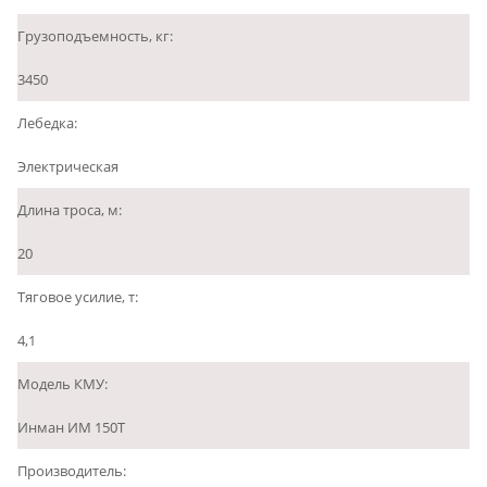
Грузоподъемность, кг:
3450
Лебедка:
Электрическая
Длина троса, м:
20
Тяговое усилие, т:
4,1
Модель КМУ:
Инман ИМ 150Т
Производитель: