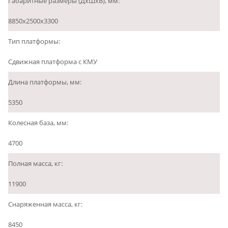
Габаритные размеры (ДхШхВ), мм:
8850х2500х3300
Тип платформы:
Сдвижная платформа с КМУ
Длина платформы, мм:
5350
Колесная база, мм:
4700
Полная масса, кг:
11900
Снаряженная масса, кг:
8450