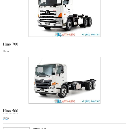
Hino 700
Hino
Hino 500
Hino
Hino 300