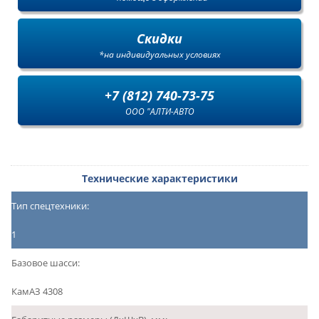
Скидки
*на индивидуальных условиях
+7 (812) 740-73-75
ООО "АЛТИ-АВТО
Технические характеристики
Тип спецтехники:
1
Базовое шасси:
КамАЗ 4308