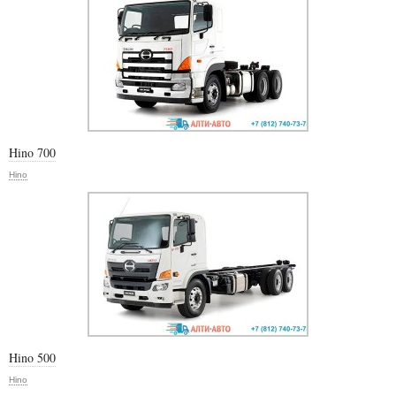
Hino 700
Hino
Hino 500
Hino