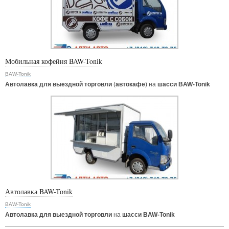
Мобильная кофейня BAW-Tonik
BAW-Tonik
Автолавка для выездной торговли
(
автокафе
) на
шасси BAW-Tonik
Автолавка BAW-Tonik
BAW-Tonik
Автолавка для выездной торговли
на
шасси BAW-Tonik