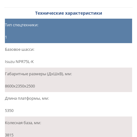
Технические характеристики
Тип спецтехники:
1
Базовое шасси:
Isuzu NPR75L-K
Габаритные размеры (ДхШхВ), мм:
8600х2350х2500
Длина платформы, мм:
5350
Колесная база, мм:
3815