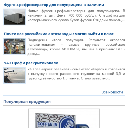
Фургон-рефрижератор для полуприцепа в наличии
Новые фургоны-рефрижераторы для полуприцепа. В
наличии 2 шт. Цена: 700 000 руб/шт. Спецификация
изотермического кузова Кузов-фургон Сэндвич-панель,…
Почти все российские автозаводы смогли выйти в плюс
Подведены итоги полугодия. Результат оказался
положительным - самые крупные российские
автозаводы, кроме АВТОВАЗа, вышли в прибыль: ГАЗ -
доход…
УАЗ Профи раскритиковали
УАЗ планирует развивать семейство «Карго» и готовится
к выпуску нового развозного грузовичка массой 3,5 и
грузоподъёмностью 1,5 тонны. Стало известно…
Все новости
Популярная продукция