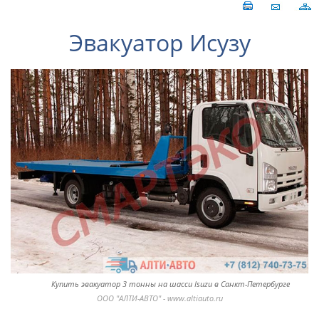
Эвакуатор Исузу
Купить эвакуатор 3 тонны на шасси Isuzu в Санкт-Петербурге
ООО "АЛТИ-АВТО" - www.altiauto.ru