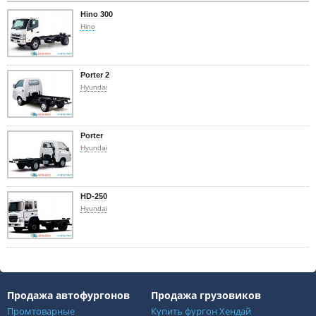
Hino 300
Hino
Porter 2
Hyundai
Porter
Hyundai
HD-250
Hyundai
Продажа автофургонов
Продажа грузовиков
Промтоварные
Купить фургон Хендай