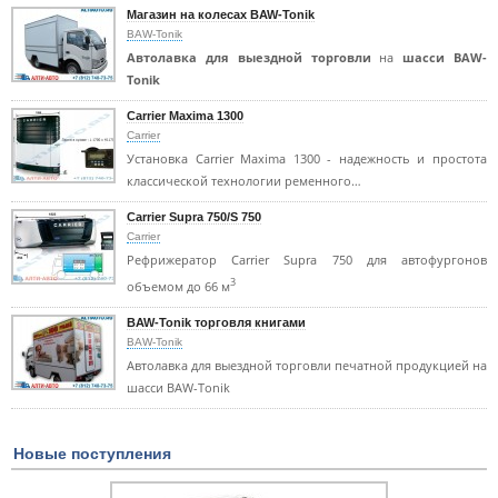
Магазин на колесах BAW-Tonik
BAW-Tonik
Автолавка для выездной торговли
на
шасси BAW-
Tonik
Carrier Maxima 1300
Carrier
Установка Carrier Maxima 1300 - надежность и простота
классической технологии ременного…
Carrier Supra 750/S 750
Carrier
Рефрижератор Carrier Supra 750 для автофургонов
3
объемом до 66 м
BAW-Tonik торговля книгами
BAW-Tonik
Автолавка для выездной торговли печатной продукцией на
шасси BAW-Tonik
Новые поступления