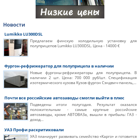
Новости
Lumikko LU300DSL
Предлагаем финскую холодильную установку для
полуприцепов Lumikko LU300DSL. Цена - 14000 €
Фургон-рефрижератор для полуприцепа в наличии
Новые фургоны-рефрижераторы для полуприцепа. В
наличии 2 шт. Цена: 700 000 руб/шт. Спецификация
изотермического кузова Кузов-фургон Сэндвич-панель,…
Почти все российские автозаводы смогли выйти в плюс
Подведены итоги полугодия. Результат оказался
положительным - самые крупные российские
автозаводы, кроме АВТОВАЗа, вышли в прибыль: ГАЗ -
доход…
УАЗ Профи раскритиковали
УАЗ планирует развивать семейство «Карго» и готовится