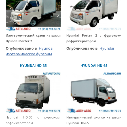
Изотермический кузов
на шасси
Hyundai Porter
2
с
фургоном-
Hyundai Porter 2
рефрижератором
Опубликовано в
Hyundai
Опубликовано в
Hyundai
изотермические фургоны
HYUNDAI HD-35
HYUNDAI HD-65
Hyundai HD-35 с фургоном-
Изотермический фургон на шасси
рефрижератором
Hyundai HD-65.