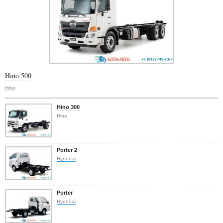
Hino 500
Hino
Hino 300
Hino
Porter 2
Hyundai
Porter
Hyundai