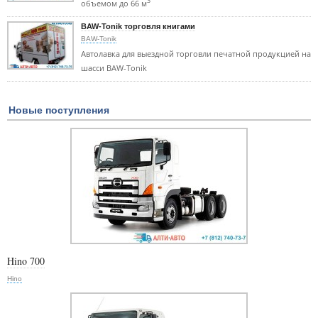
3
объемом до 66 м
BAW-Tonik торговля книгами
BAW-Tonik
Автолавка для выездной торговли печатной продукцией на
шасси BAW-Tonik
Новые поступления
Hino 700
Hino