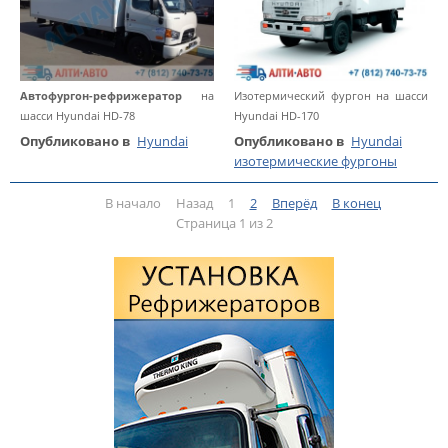
Автофургон-рефрижератор
на
Изотермический фургон на шасси
шасси Hyundai HD-78
Hyundai HD-170
Опубликовано в
Hyundai
Опубликовано в
Hyundai
изотермические фургоны
В начало
Назад
1
2
Вперёд
В конец
Страница 1 из 2