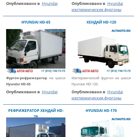
Опубликовано в
Hyundai
Опубликовано в
Hyundai
изотермические фургоны
HYUNDAI HD-65
ХЕНДАЙ HD-120
Фургон-рефрижератор
на шасси
Изотермический фургон на шасси
Hyundai HD-65
Hyundai HD-120.
Опубликовано в
Hyundai
Опубликовано в
Hyundai
изотермические фургоны
РЕФРИЖЕРАТОР ХЕНДАЙ HD-
HYUNDAI HD-170
78