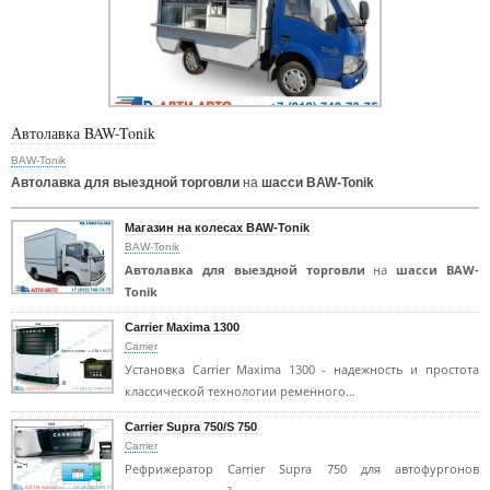
Автолавка BAW-Tonik
BAW-Tonik
Автолавка для выездной торговли
на
шасси BAW-Tonik
Магазин на колесах BAW-Tonik
BAW-Tonik
Автолавка для выездной торговли
на
шасси BAW-
Tonik
Carrier Maxima 1300
Carrier
Установка Carrier Maxima 1300 - надежность и простота
классической технологии ременного…
Carrier Supra 750/S 750
Carrier
Рефрижератор Carrier Supra 750 для автофургонов