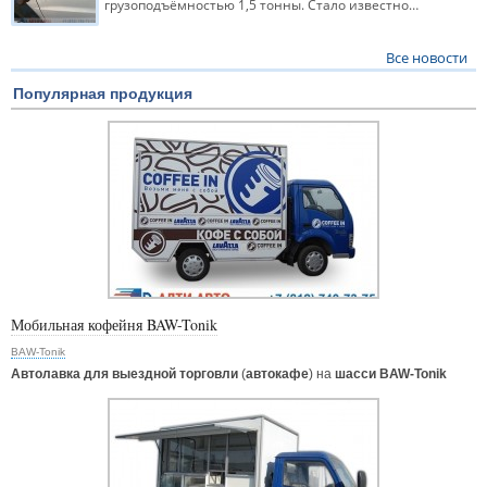
грузоподъёмностью 1,5 тонны. Стало известно…
Все новости
Популярная продукция
Мобильная кофейня BAW-Tonik
BAW-Tonik
Автолавка для выездной торговли
(
автокафе
) на
шасси BAW-Tonik