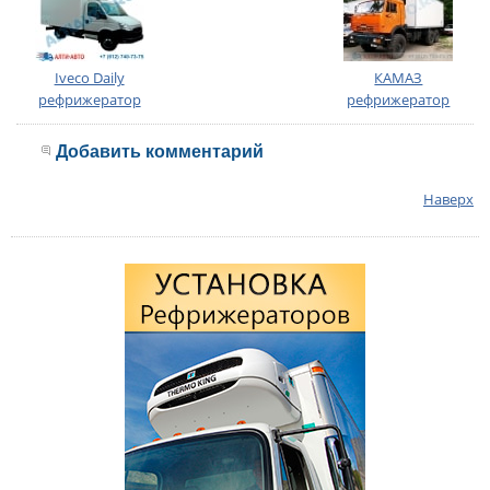
Iveco Daily
КАМАЗ
рефрижератор
рефрижератор
Добавить комментарий
Наверх