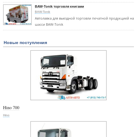
BAW-Tonik торговля книгами
BAW-Tonik
Автолавка для выездной торговли печатной продукцией на
шасси BAW-Tonik
Новые поступления
Hino 700
Hino