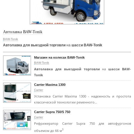
Автолавка BAW-Tonik
BAW-Tonik
Автолавка для выездной торговли
на
шасси BAW-Tonik
Магазин на колесах BAW-Tonik
BAW-Tonik
Автолавка для выездной торговли
на
шасси BAW-
Tonik
Carrier Maxima 1300
Carrier
Установка Carrier Maxima 1300 - надежность и простота
классической технологии ременного…
Carrier Supra 750/S 750
Carrier
Рефрижератор Carrier Supra 750 для автофургонов
3
объемом до 66 м