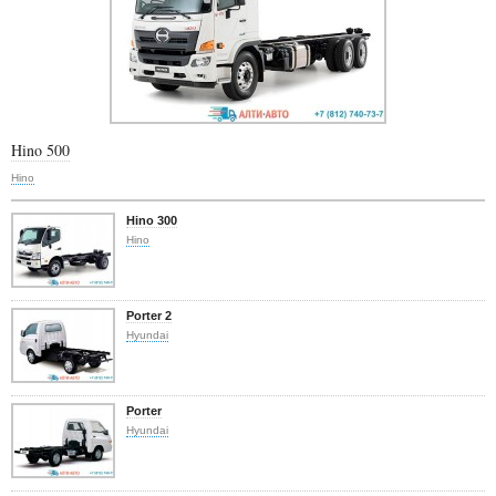
Hino 500
Hino
Hino 300
Hino
Porter 2
Hyundai
Porter
Hyundai