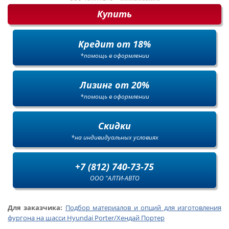
Купить
Кредит от 18%
*помощь в оформлении
Лизинг от 20%
*помощь в оформлении
Скидки
*на индивидуальных условиях
+7 (812) 740-73-75
ООО "АЛТИ-АВТО
Для заказчика:
Подбор материалов и опций для изготовления
фургона на шасси Hyundai Porter/Хендай Портер