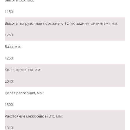
1150
Высота погрузочная порожнего ТС (по задним фитингам), мм:
1250
База, мм:
4250
Колея колесная, мм:
2040
Колея рессорная, мм:
1300
Расстояние межосевое (D1), мм:
1310