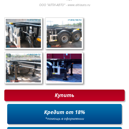
ООО "АЛТИ-АВТО" - www.altiauto.ru
Купить
Кредит от 18%
*помощь в оформлении