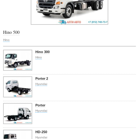
Hino 500
Hino
Hino 300
Hino
Porter 2
Hyundai
Porter
Hyundai
HD-250
Hyundai