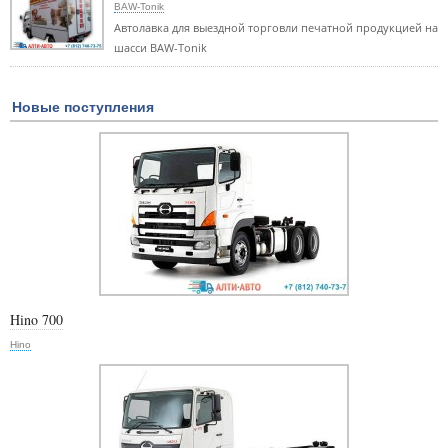
BAW-Tonik
Автолавка для выездной торговли печатной продукцией на
шасси BAW-Tonik
Новые поступления
Hino 700
Hino