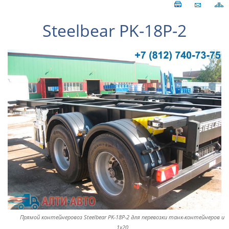
Steelbear PK-18P-2
Прямой контейнеровоз Steelbear PK-18P-2 для перевозки танк-контейнеров и
1х20