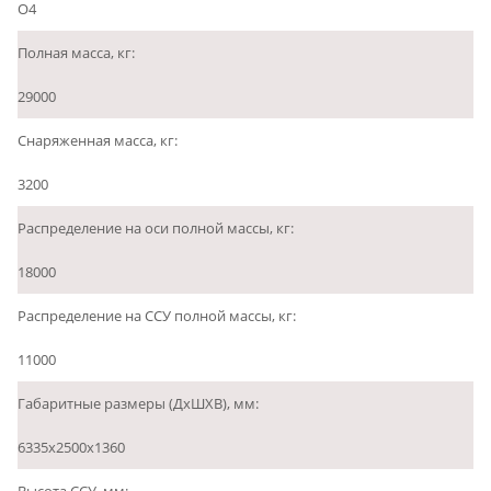
О4
Полная масса, кг:
29000
Снаряженная масса, кг:
3200
Распределение на оси полной массы, кг:
18000
Распределение на ССУ полной массы, кг:
11000
Габаритные размеры (ДхШХВ), мм:
6335х2500х1360
Высота ССУ, мм: