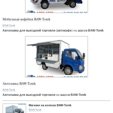
Мобильная кофейня BAW-Tonik
BAW-Tonik
Автолавка для выездной торговли
(
автокафе
) на
шасси BAW-Tonik
Автолавка BAW-Tonik
BAW-Tonik
Автолавка для выездной торговли
на
шасси BAW-Tonik
Магазин на колесах BAW-Tonik
BAW-Tonik