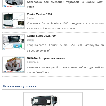
Автолавка для выездной торговли
на
шасси BAW-
Tonik
Carrier Maxima 1300
Carrier
Установка Carrier Maxima 1300 - надежность и простота
классической технологии ременного…
Carrier Supra 750/S 750
Carrier
Рефрижератор Carrier Supra 750 для автофургонов
3
объемом до 66 м
BAW-Tonik торговля книгами
BAW-Tonik
Автолавка для выездной торговли печатной продукцией на
шасси BAW-Tonik
Новые поступления