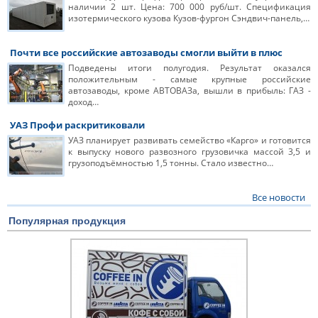
наличии 2 шт. Цена: 700 000 руб/шт. Спецификация
изотермического кузова Кузов-фургон Сэндвич-панель,…
Почти все российские автозаводы смогли выйти в плюс
Подведены итоги полугодия. Результат оказался
положительным - самые крупные российские
автозаводы, кроме АВТОВАЗа, вышли в прибыль: ГАЗ -
доход…
УАЗ Профи раскритиковали
УАЗ планирует развивать семейство «Карго» и готовится
к выпуску нового развозного грузовичка массой 3,5 и
грузоподъёмностью 1,5 тонны. Стало известно…
Все новости
Популярная продукция