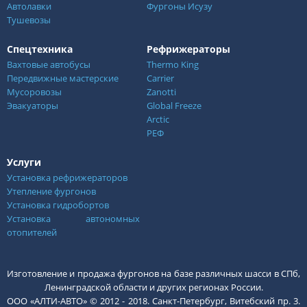
Автолавки
Фургоны Исузу
Тушевозы
Спецтехника
Рефрижераторы
Вахтовые автобусы
Thermo King
Передвижные мастерские
Carrier
Мусоровозы
Zanotti
Эвакуаторы
Global Freeze
Arctic
РЕФ
Услуги
Установка рефрижераторов
Утепление фургонов
Установка гидробортов
Установка автономных
отопителей
Изготовление и продажа фургонов на базе различных шасси в СПб,
Ленинградской области и других регионах России.
ООО «АЛТИ-АВТО» © 2012 - 2018. Санкт-Петербург, Витебский пр. 3.