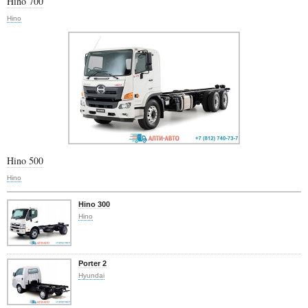
Hino 700
Hino
Hino 500
Hino
Hino 300
Hino
Porter 2
Hyundai