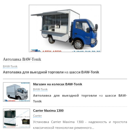
Автолавка BAW-Tonik
BAW-Tonik
Автолавка для выездной торговли
на
шасси BAW-Tonik
Магазин на колесах BAW-Tonik
BAW-Tonik
Автолавка для выездной торговли
на
шасси BAW-
Tonik
Carrier Maxima 1300
Carrier
Установка Carrier Maxima 1300 - надежность и простота
классической технологии ременного…