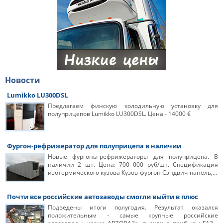
Новости
Lumikko LU300DSL
Предлагаем финскую холодильную установку для
полуприцепов Lumikko LU300DSL. Цена - 14000 €
Фургон-рефрижератор для полуприцепа в наличии
Новые фургоны-рефрижераторы для полуприцепа. В
наличии 2 шт. Цена: 700 000 руб/шт. Спецификация
изотермического кузова Кузов-фургон Сэндвич-панель,…
Почти все российские автозаводы смогли выйти в плюс
Подведены итоги полугодия. Результат оказался
положительным - самые крупные российские