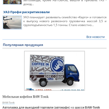
автозаводы, кроме АВТОВАЗа, вышли в прибыль: ГАЗ -
доход…
УАЗ Профи раскритиковали
УАЗ планирует развивать семейство «Карго» и готовится
к выпуску нового развозного грузовичка массой 3,5 и
грузоподъёмностью 1,5 тонны. Стало известно…
Все новости
Популярная продукция
Мобильная кофейня BAW-Tonik
BAW-Tonik
Автолавка для выездной торговли
(
автокафе
) на
шасси BAW-Tonik