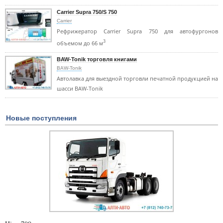
Carrier Supra 750/S 750
Carrier
Рефрижератор Carrier Supra 750 для автофургонов
3
объемом до 66 м
BAW-Tonik торговля книгами
BAW-Tonik
Автолавка для выездной торговли печатной продукцией на
шасси BAW-Tonik
Новые поступления