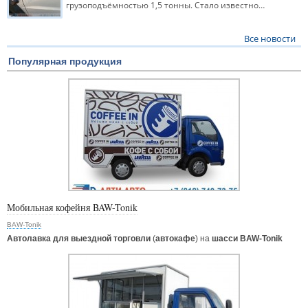
грузоподъёмностью 1,5 тонны. Стало известно…
Все новости
Популярная продукция
Мобильная кофейня BAW-Tonik
BAW-Tonik
Автолавка для выездной торговли
(
автокафе
) на
шасси BAW-Tonik