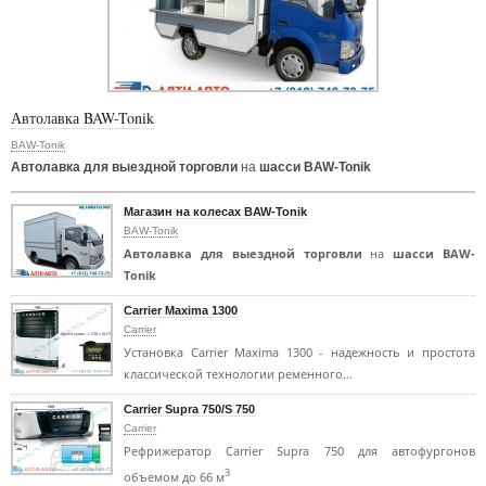
Автолавка BAW-Tonik
BAW-Tonik
Автолавка для выездной торговли
на
шасси BAW-Tonik
Магазин на колесах BAW-Tonik
BAW-Tonik
Автолавка для выездной торговли
на
шасси BAW-
Tonik
Carrier Maxima 1300
Carrier
Установка Carrier Maxima 1300 - надежность и простота
классической технологии ременного…
Carrier Supra 750/S 750
Carrier
Рефрижератор Carrier Supra 750 для автофургонов
3
объемом до 66 м