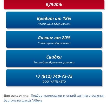
Купить
Кредит от 18%
*помощь в оформлении
Лизинг от 20%
*помощь в оформлении
Скидки
*на индивидуальных условиях
+7 (812) 740-73-75
ООО "АЛТИ-АВТО
Для заказчика:
Подбор материалов и опций для изготовления
фургона на шасси ГАЗель