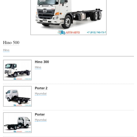
Hino 500
Hino
Hino 300
Hino
Porter 2
Hyundai
Porter
Hyundai