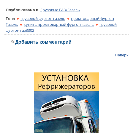
Опубликовано в
Грузовые ГАЗ/Газель
Теги
грузовой фургон газель
промтоварный фургон
Газель
купить промтоварный фургон газель
грузовой
фургон газ3302
Добавить комментарий
Наверх