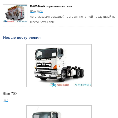
BAW-Tonik торговля книгами
BAW-Tonik
Автолавка для выездной торговли печатной продукцией на
шасси BAW-Tonik
Новые поступления
Hino 700
Hino