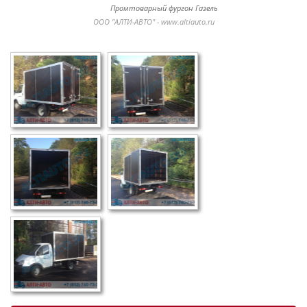
Промтоварный фургон Газель
ООО "АЛТИ-АВТО" - www.altiauto.ru