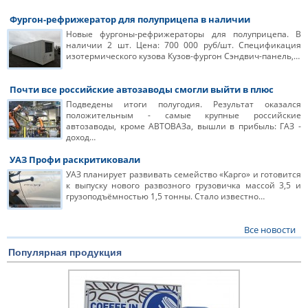
Фургон-рефрижератор для полуприцепа в наличии
Новые фургоны-рефрижераторы для полуприцепа. В
наличии 2 шт. Цена: 700 000 руб/шт. Спецификация
изотермического кузова Кузов-фургон Сэндвич-панель,…
Почти все российские автозаводы смогли выйти в плюс
Подведены итоги полугодия. Результат оказался
положительным - самые крупные российские
автозаводы, кроме АВТОВАЗа, вышли в прибыль: ГАЗ -
доход…
УАЗ Профи раскритиковали
УАЗ планирует развивать семейство «Карго» и готовится
к выпуску нового развозного грузовичка массой 3,5 и
грузоподъёмностью 1,5 тонны. Стало известно…
Все новости
Популярная продукция