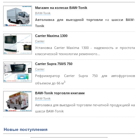
Магазин на колесах BAW-Tonik
BAW-Tonik
Автолавка для выездной торговли
на
шасси BAW-
Tonik
Carrier Maxima 1300
Carrier
Установка Carrier Maxima 1300 - надежность и простота
классической технологии ременного…
Carrier Supra 750/S 750
Carrier
Рефрижератор Carrier Supra 750 для автофургонов
3
объемом до 66 м
BAW-Tonik торговля книгами
BAW-Tonik
Автолавка для выездной торговли печатной продукцией на
шасси BAW-Tonik
Новые поступления