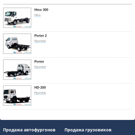
Hino 300
Hino
Porter 2
Hyundai
Porter
Hyundai
HD-250
Hyundai
Продажа автофургонов
Продажа грузовиков