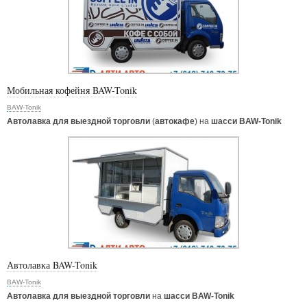
Мобильная кофейня BAW-Tonik
BAW-Tonik
Автолавка для выездной торговли
(
автокафе
) на
шасси BAW-Tonik
Автолавка BAW-Tonik
BAW-Tonik
Автолавка для выездной торговли
на
шасси BAW-Tonik