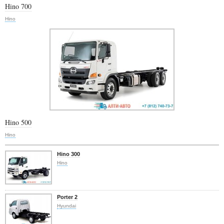
Hino 700
Hino
Hino 500
Hino
Hino 300
Hino
Porter 2
Hyundai