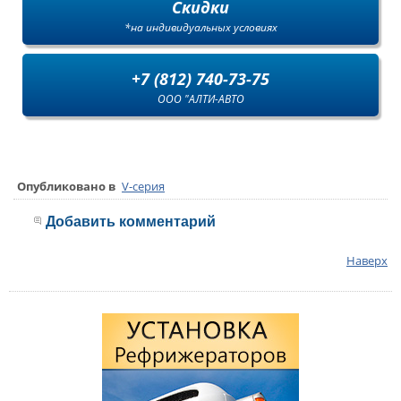
Скидки
*на индивидуальных условиях
+7 (812) 740-73-75
ООО "АЛТИ-АВТО
Опубликовано в
V-серия
Добавить комментарий
Наверх