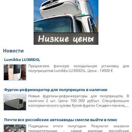
Новости
Lumikko LU300DSL
Предлагаем финскую холодильную установку для
полуприцепов Lumikko LU300DSL. Цена - 14000 €
Фургон-рефрижератор для полуприцепа в наличии
Новые фургоны-рефрижераторы для полуприцепа. В
наличии 2 шт. Цена: 700 000 руб/шт. Спецификация
изотермического кузова Кузов-фургон Сэндвич-панель,…
Почти все российские автозаводы смогли выйти в плюс
Подведены итоги полугодия. Результат оказался
положительным - самые крупные российские