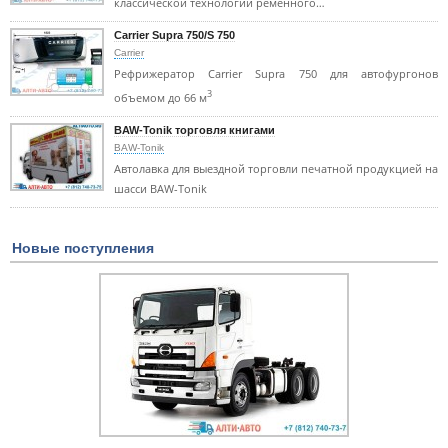
классической технологии ременного…
Carrier Supra 750/S 750
Carrier
Рефрижератор Carrier Supra 750 для автофургонов
3
объемом до 66 м
BAW-Tonik торговля книгами
BAW-Tonik
Автолавка для выездной торговли печатной продукцией на
шасси BAW-Tonik
Новые поступления