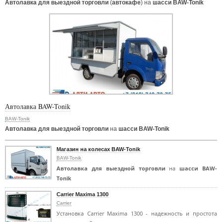
Автолавка для выездной торговли
(
автокафе
) на
шасси BAW-Tonik
Автолавка BAW-Tonik
BAW-Tonik
Автолавка для выездной торговли
на
шасси BAW-Tonik
Магазин на колесах BAW-Tonik
BAW-Tonik
Автолавка для выездной торговли
на
шасси BAW-
Tonik
Carrier Maxima 1300
Carrier
Установка Carrier Maxima 1300 - надежность и простота