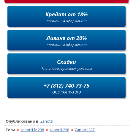
Кредит от 18%
*помощь в оформлении
Лизинг от 20%
*помощь в оформлении
Скидки
*на индивидуальных условиях
+7 (812) 740-73-75
ООО "АЛТИ-АВТО
Опубликовано в
Zanotti
Теги
zanotti fz 238
zanotti 238
Zanotti SFZ