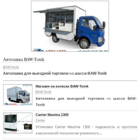
Автолавка BAW-Tonik
BAW-Tonik
Автолавка для выездной торговли
на
шасси BAW-Tonik
Магазин на колесах BAW-Tonik
BAW-Tonik
Автолавка для выездной торговли
на
шасси BAW-
Tonik
Carrier Maxima 1300
Carrier
Установка Carrier Maxima 1300 - надежность и простота
классической технологии ременного…