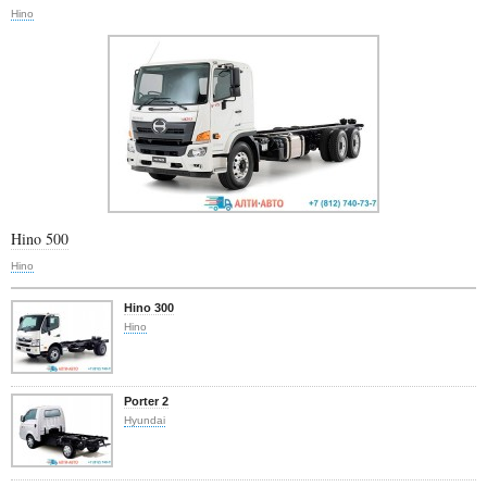
Hino
Hino 500
Hino
Hino 300
Hino
Porter 2
Hyundai