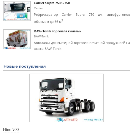
Carrier Supra 750/S 750
Carrier
Рефрижератор Carrier Supra 750 для автофургонов
3
объемом до 66 м
BAW-Tonik торговля книгами
BAW-Tonik
Автолавка для выездной торговли печатной продукцией на
шасси BAW-Tonik
Новые поступления
Hino 700