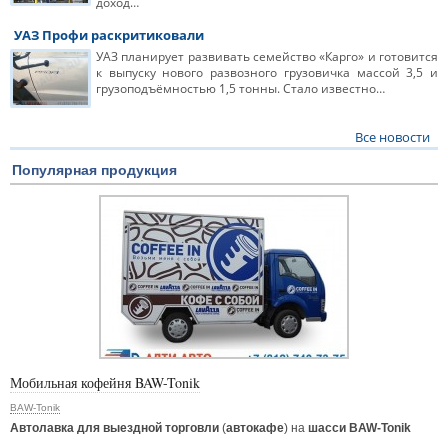
доход…
УАЗ Профи раскритиковали
УАЗ планирует развивать семейство «Карго» и готовится
к выпуску нового развозного грузовичка массой 3,5 и
грузоподъёмностью 1,5 тонны. Стало известно…
Все новости
Популярная продукция
Мобильная кофейня BAW-Tonik
BAW-Tonik
Автолавка для выездной торговли
(
автокафе
) на
шасси BAW-Tonik