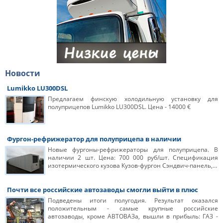
Новости
Lumikko LU300DSL
Предлагаем финскую холодильную установку для
полуприцепов Lumikko LU300DSL. Цена - 14000 €
Фургон-рефрижератор для полуприцепа в наличии
Новые фургоны-рефрижераторы для полуприцепа. В
наличии 2 шт. Цена: 700 000 руб/шт. Спецификация
изотермического кузова Кузов-фургон Сэндвич-панель,…
Почти все российские автозаводы смогли выйти в плюс
Подведены итоги полугодия. Результат оказался
положительным - самые крупные российские
автозаводы, кроме АВТОВАЗа, вышли в прибыль: ГАЗ -