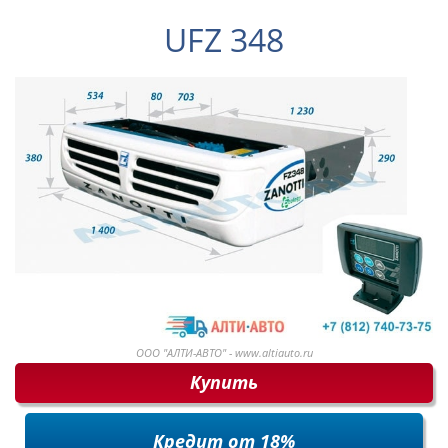
UFZ 348
ООО "АЛТИ-АВТО" - www.altiauto.ru
Купить
Кредит от 18%