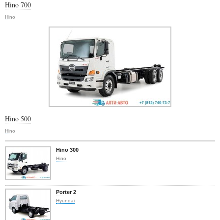
Hino 700
Hino
Hino 500
Hino
Hino 300
Hino
Porter 2
Hyundai