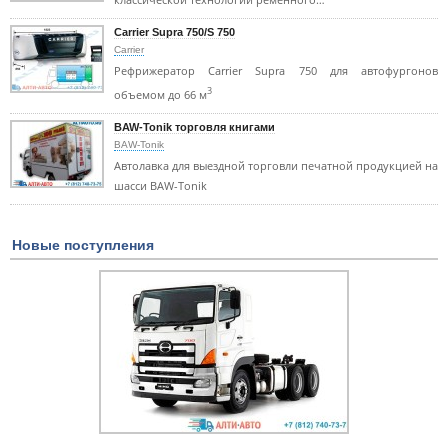
Carrier Supra 750/S 750
Carrier
Рефрижератор Carrier Supra 750 для автофургонов
3
объемом до 66 м
BAW-Tonik торговля книгами
BAW-Tonik
Автолавка для выездной торговли печатной продукцией на
шасси BAW-Tonik
Новые поступления