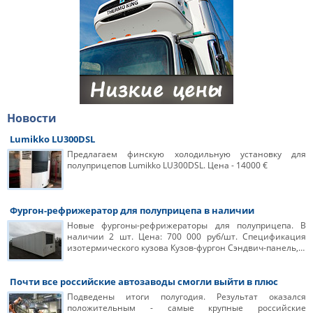
Новости
Lumikko LU300DSL
Предлагаем финскую холодильную установку для
полуприцепов Lumikko LU300DSL. Цена - 14000 €
Фургон-рефрижератор для полуприцепа в наличии
Новые фургоны-рефрижераторы для полуприцепа. В
наличии 2 шт. Цена: 700 000 руб/шт. Спецификация
изотермического кузова Кузов-фургон Сэндвич-панель,…
Почти все российские автозаводы смогли выйти в плюс
Подведены итоги полугодия. Результат оказался
положительным - самые крупные российские