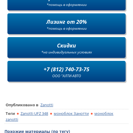
*помощь в оформлении
Лизинг от 20%
*помощь в оформлении
Скидки
*на индивидуальных условиях
+7 (812) 740-73-75
ООО "АЛТИ-АВТО
Опубликовано в
Zanotti
Теги
Zanotti UFZ 348
моноблок Занотти
моноблок
zanotti
Похожие материалы (по тегу)