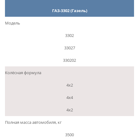
ГАЗ-3302 (Газель)
Модель
3302
33027
330202
Колёсная формула
4х2
4х4
4х2
Полная масса автомобиля, кг
3500