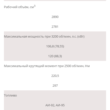
3
Рабочий объём, см
2890
2781
Максимальная мощность при 3200 об/мин, л.с. (кВт)
106,8 (78,55)
120 (88,3)
Максимальный крутящий момент при 2500 об/мин, Нм
220,5
297
Топливо
АИ-92, АИ-95