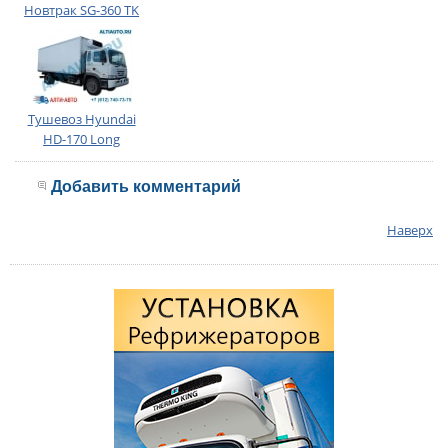
Новтрак SG-360 TK
Тушевоз Hyundai
HD-170 Long
Добавить комментарий
Наверх