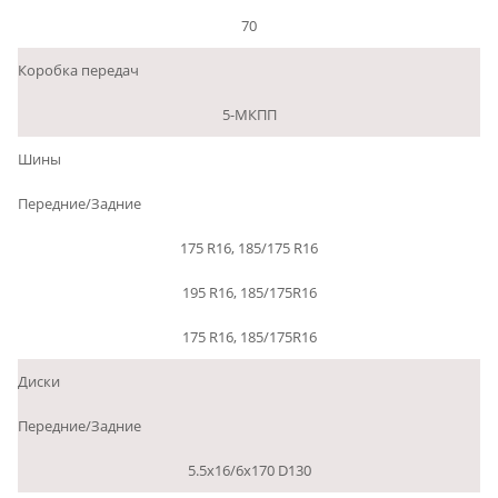
70
Коробка передач
5-МКПП
Шины
Передние/Задние
175 R16, 185/175 R16
195 R16, 185/175R16
175 R16, 185/175R16
Диски
Передние/Задние
5.5x16/6x170 D130