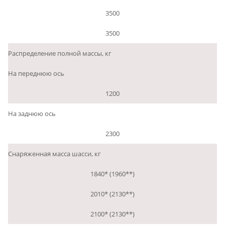
3500
3500
Распределение полной массы, кг
На переднюю ось
1200
На заднюю ось
2300
Снаряженная масса шасси, кг
1840* (1960**)
2010* (2130**)
2100* (2130**)