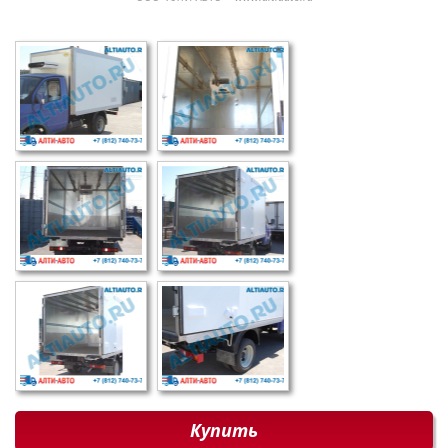
Купить