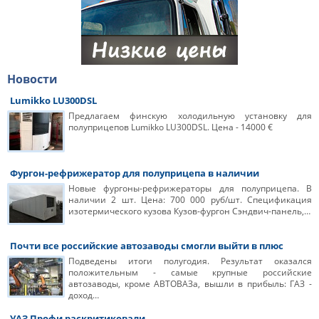
Новости
Lumikko LU300DSL
Предлагаем финскую холодильную установку для
полуприцепов Lumikko LU300DSL. Цена - 14000 €
Фургон-рефрижератор для полуприцепа в наличии
Новые фургоны-рефрижераторы для полуприцепа. В
наличии 2 шт. Цена: 700 000 руб/шт. Спецификация
изотермического кузова Кузов-фургон Сэндвич-панель,…
Почти все российские автозаводы смогли выйти в плюс
Подведены итоги полугодия. Результат оказался
положительным - самые крупные российские
автозаводы, кроме АВТОВАЗа, вышли в прибыль: ГАЗ -
доход…
УАЗ Профи раскритиковали