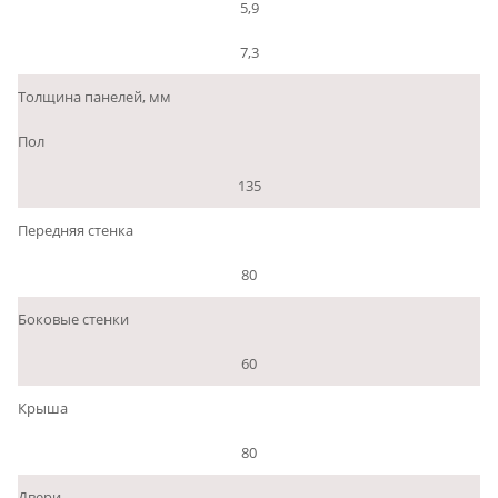
5,9
7,3
Толщина панелей, мм
Пол
135
Передняя стенка
80
Боковые стенки
60
Крыша
80
Двери