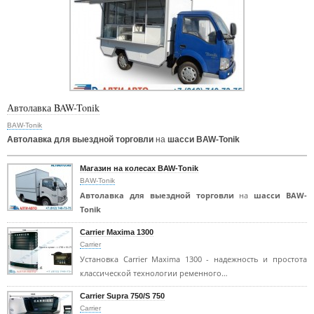
Автолавка BAW-Tonik
BAW-Tonik
Автолавка для выездной торговли
на
шасси BAW-Tonik
Магазин на колесах BAW-Tonik
BAW-Tonik
Автолавка для выездной торговли
на
шасси BAW-
Tonik
Carrier Maxima 1300
Carrier
Установка Carrier Maxima 1300 - надежность и простота
классической технологии ременного…
Carrier Supra 750/S 750
Carrier