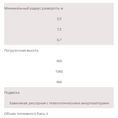
Минимальный радиус разворота, м
5,5
7,5
6,7
Погрузочная высота
960
1060
960
Подвеска
Зависимая, рессорная с телескопическими амортизаторами
Объем топливного бака, л