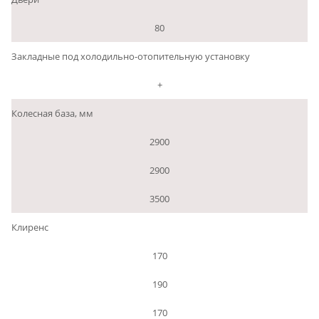
80
Закладные под холодильно-отопительную установку
+
Колесная база, мм
2900
2900
3500
Клиренс
170
190
170