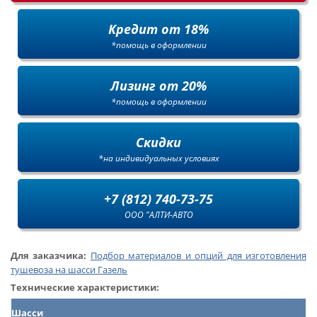
Кредит от 18%
*помощь в оформлении
Лизинг от 20%
*помощь в оформлении
Скидки
*на индивидуальных условиях
+7 (812) 740-73-75
ООО "АЛТИ-АВТО
Для заказчика:
Подбор материалов и опций для изготовления
тушевоза на шасси Газель
Технические характеристики:
Шасси