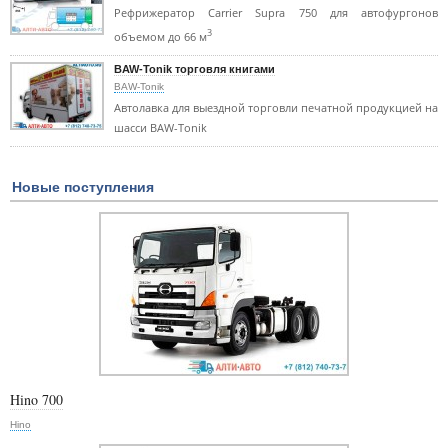
Рефрижератор Carrier Supra 750 для автофургонов
3
объемом до 66 м
BAW-Tonik торговля книгами
BAW-Tonik
Автолавка для выездной торговли печатной продукцией на
шасси BAW-Tonik
Новые поступления
Hino 700
Hino