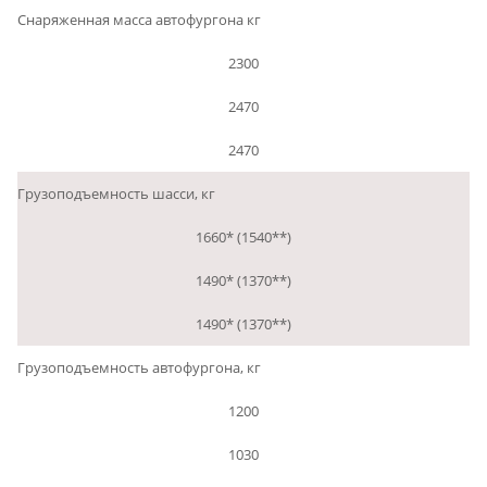
Снаряженная масса автофургона кг
2300
2470
2470
Грузоподъемность шасси, кг
1660* (1540**)
1490* (1370**)
1490* (1370**)
Грузоподъемность автофургона, кг
1200
1030