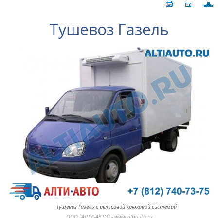
Тушевоз Газель
Тушевоз Газель с рельсовой крюковой системой
ООО "АЛТИ-АВТО" - www.altiauto.ru