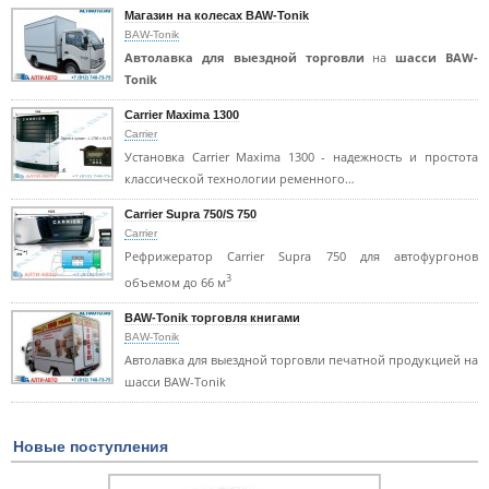
Магазин на колесах BAW-Tonik
BAW-Tonik
Автолавка для выездной торговли
на
шасси BAW-
Tonik
Carrier Maxima 1300
Carrier
Установка Carrier Maxima 1300 - надежность и простота
классической технологии ременного…
Carrier Supra 750/S 750
Carrier
Рефрижератор Carrier Supra 750 для автофургонов
3
объемом до 66 м
BAW-Tonik торговля книгами
BAW-Tonik
Автолавка для выездной торговли печатной продукцией на
шасси BAW-Tonik
Новые поступления