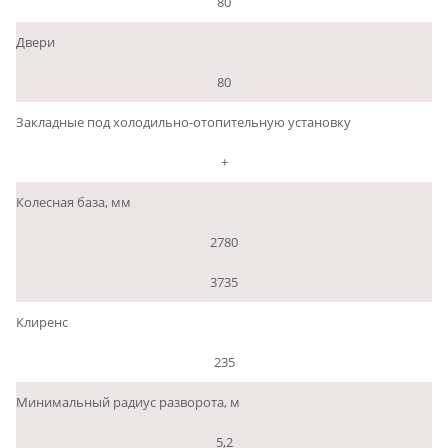
80
Двери
80
Закладные под холодильно-отопительную установку
+
Колесная база, мм
2780
3735
Клиренс
235
Минимальный радиус разворота, м
5,2