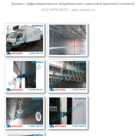
Тушевоз с рефрижераторным оборудованием и рельсовой крюковой системой
ООО "АЛТИ-АВТО" - www.altiauto.ru