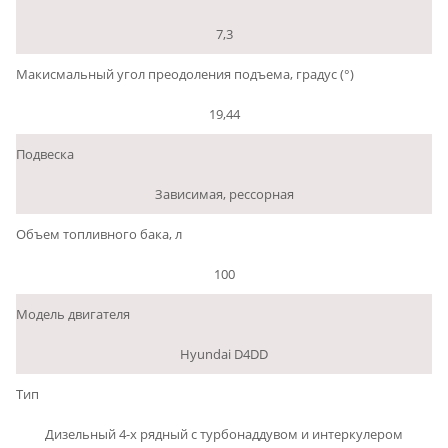
7,3
Макисмальный угол преодоления подъема, градус (°)
19,44
Подвеска
Зависимая, рессорная
Объем топливного бака, л
100
Модель двигателя
Hyundai D4DD
Тип
Дизельный 4-х рядный с турбонаддувом и интеркулером