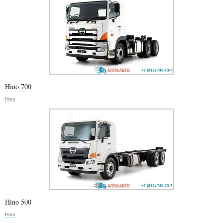
Hino 700
Hino
Hino 500
Hino