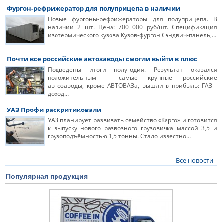
Фургон-рефрижератор для полуприцепа в наличии
Новые фургоны-рефрижераторы для полуприцепа. В
наличии 2 шт. Цена: 700 000 руб/шт. Спецификация
изотермического кузова Кузов-фургон Сэндвич-панель,…
Почти все российские автозаводы смогли выйти в плюс
Подведены итоги полугодия. Результат оказался
положительным - самые крупные российские
автозаводы, кроме АВТОВАЗа, вышли в прибыль: ГАЗ -
доход…
УАЗ Профи раскритиковали
УАЗ планирует развивать семейство «Карго» и готовится
к выпуску нового развозного грузовичка массой 3,5 и
грузоподъёмностью 1,5 тонны. Стало известно…
Все новости
Популярная продукция