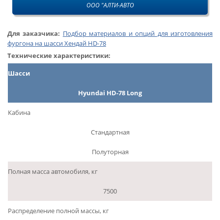
ООО "АЛТИ-АВТО
Для заказчика:
Подбор материалов и опций для изготовления
фургона на шасси Хендай HD-78
Технические характеристики:
Шасси
Hyundai HD-78 Long
Кабина
Стандартная
Полуторная
Полная масса автомобиля, кг
7500
Распределение полной массы, кг