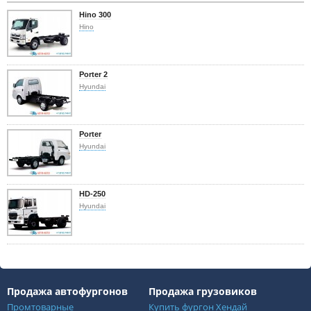
Hino 300
Hino
Porter 2
Hyundai
Porter
Hyundai
HD-250
Hyundai
Продажа автофургонов
Продажа грузовиков
Промтоварные
Купить фургон Хендай