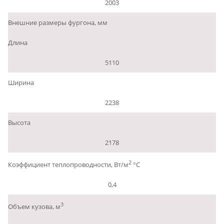
2003
Внешние размеры фургона, мм
Длина
5110
Ширина
2238
Высота
2178
2
Коэффициент теплопроводности, Вт/м
°С
0,4
3
Объем кузова, м