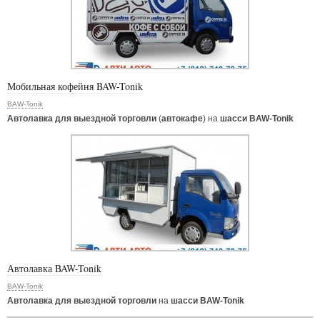
Мобильная кофейня BAW-Tonik
BAW-Tonik
Автолавка для выездной торговли
(
автокафе
) на
шасси BAW-Tonik
Автолавка BAW-Tonik
BAW-Tonik
Автолавка для выездной торговли
на
шасси BAW-Tonik