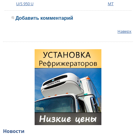
U/S 950 U
MT
Добавить комментарий
Наверх
Новости