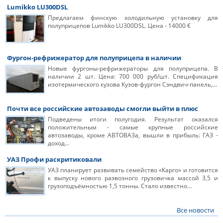
Lumikko LU300DSL
Предлагаем финскую холодильную установку для
полуприцепов Lumikko LU300DSL. Цена - 14000 €
Фургон-рефрижератор для полуприцепа в наличии
Новые фургоны-рефрижераторы для полуприцепа. В
наличии 2 шт. Цена: 700 000 руб/шт. Спецификация
изотермического кузова Кузов-фургон Сэндвич-панель,…
Почти все российские автозаводы смогли выйти в плюс
Подведены итоги полугодия. Результат оказался
положительным - самые крупные российские
автозаводы, кроме АВТОВАЗа, вышли в прибыль: ГАЗ -
доход…
УАЗ Профи раскритиковали
УАЗ планирует развивать семейство «Карго» и готовится
к выпуску нового развозного грузовичка массой 3,5 и
грузоподъёмностью 1,5 тонны. Стало известно…
Все новости