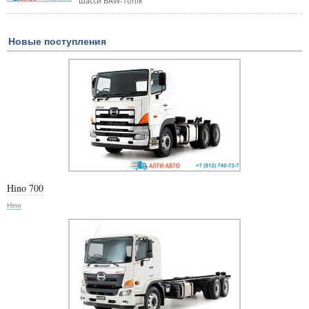
шасси BAW-Tonik
Новые поступления
Hino 700
Hino