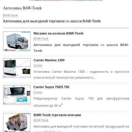
Автолавка BAW-Tonik
BAW-Tonik
Автолавка для выездной торговли
на
шасси BAW-Tonik
Магазин на колесах BAW-Tonik
BAW-Tonik
Автолавка для выездной торговли
на
шасси BAW-
Tonik
Carrier Maxima 1300
Carrier
Установка Carrier Maxima 1300 - надежность и простота
классической технологии ременного…
Carrier Supra 750/S 750
Carrier
Рефрижератор Carrier Supra 750 для автофургонов
3
объемом до 66 м
BAW-Tonik торговля книгами
BAW-Tonik
Автолавка для выездной торговли печатной продукцией на