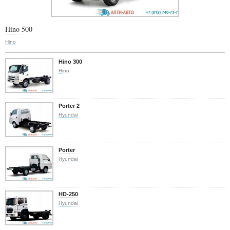
Hino 500
Hino
Hino 300
Hino
Porter 2
Hyundai
Porter
Hyundai
HD-250
Hyundai