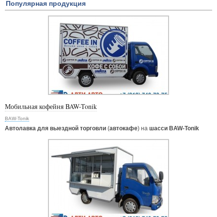
Популярная продукция
Мобильная кофейня BAW-Tonik
BAW-Tonik
Автолавка для выездной торговли
(
автокафе
) на
шасси BAW-Tonik