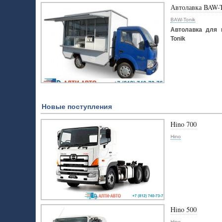
Автолавка BAW-
BAW-Tonik
Автолавка для 
Tonik
Новые поступления
Hino 700
Hino
Hino 500
Hino