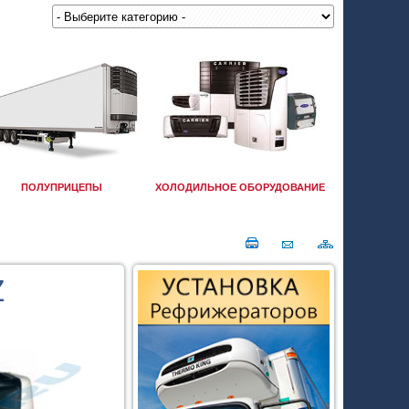
ПОЛУПРИЦЕПЫ
ХОЛОДИЛЬНОЕ ОБОРУДОВАНИЕ
Z