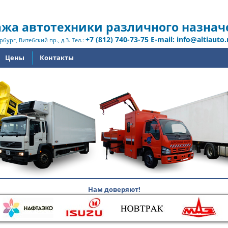
жа автотехники различного назнач
+7 (812) 740-73-75 E-mail: info@altiauto.
рбург, Витебский пр., д.3. Тел.:
Цены
Контакты
Нам доверяют!