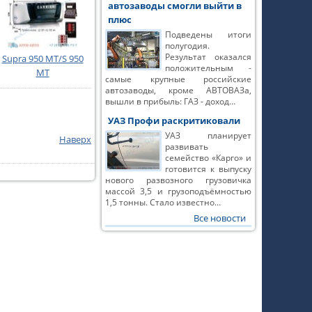
автозаводы смогли выйти в
плюс
Подведены итоги
полугодия.
Результат оказался
Supra 950 MT/S 950
положительным -
MT
самые крупные российские
автозаводы, кроме АВТОВАЗа,
вышли в прибыль: ГАЗ - доход…
УАЗ Профи раскритиковали
УАЗ планирует
Наверх
развивать
семейство «Карго» и
готовится к выпуску
нового развозного грузовичка
массой 3,5 и грузоподъёмностью
1,5 тонны. Стало известно…
Все новости