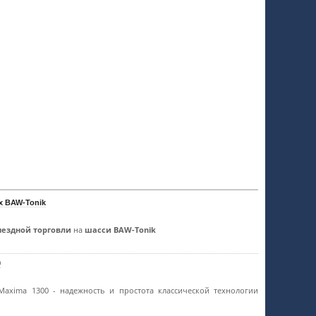
х BAW-Tonik
ыездной торговли
на
шасси BAW-Tonik
0
 Maxima 1300 - надежность и простота классической технологии