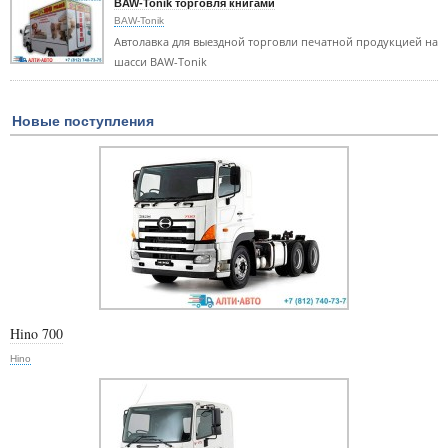
BAW-Tonik торговля книгами
BAW-Tonik
Автолавка для выездной торговли печатной продукцией на
шасси BAW-Tonik
Новые поступления
Hino 700
Hino