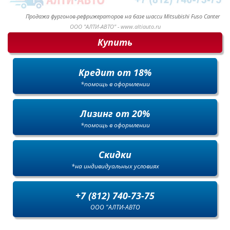
Продажа фургонов-рефрижераторов на базе шасси Mitsubishi Fuso Canter
ООО "АЛТИ-АВТО" - www.altiauto.ru
Купить
Кредит от 18%
*помощь в оформлении
Лизинг от 20%
*помощь в оформлении
Скидки
*на индивидуальных условиях
+7 (812) 740-73-75
ООО "АЛТИ-АВТО