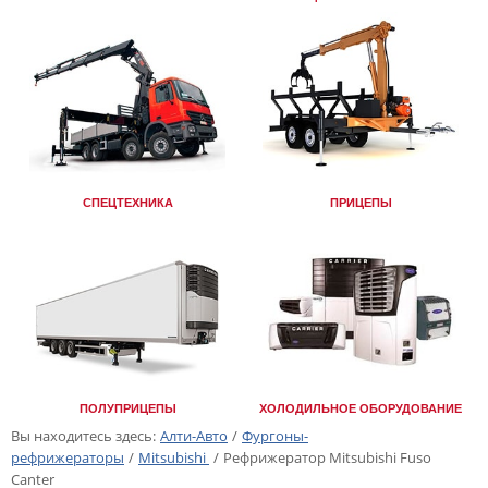
СПЕЦТЕХНИКА
ПРИЦЕПЫ
ПОЛУПРИЦЕПЫ
ХОЛОДИЛЬНОЕ ОБОРУДОВАНИЕ
Вы находитесь здесь:
Алти-Авто
/
Фургоны-
рефрижераторы
/
Mitsubishi
/
Рефрижератор Mitsubishi Fuso
Canter