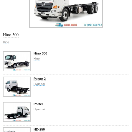
Hino 500
Hino
Hino 300
Hino
Porter 2
Hyundai
Porter
Hyundai
HD-250