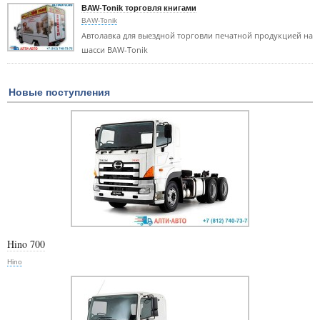
BAW-Tonik торговля книгами
BAW-Tonik
Автолавка для выездной торговли печатной продукцией на
шасси BAW-Tonik
Новые поступления
Hino 700
Hino