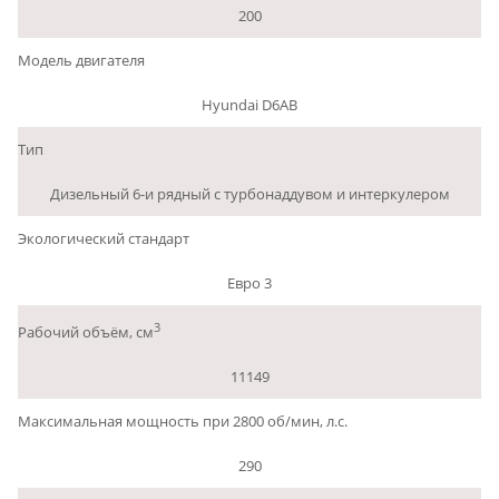
200
Модель двигателя
Hyundai D6AB
Тип
Дизельный 6-и рядный с турбонаддувом и интеркулером
Экологический стандарт
Евро 3
3
Рабочий объём, см
11149
Максимальная мощность при 2800 об/мин, л.с.
290