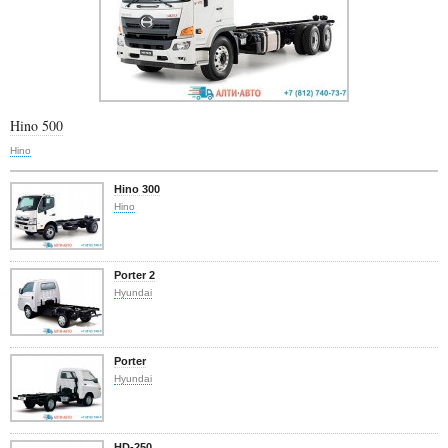
Hino 500
Hino
Hino 300
Hino
Porter 2
Hyundai
Porter
Hyundai
HD-250