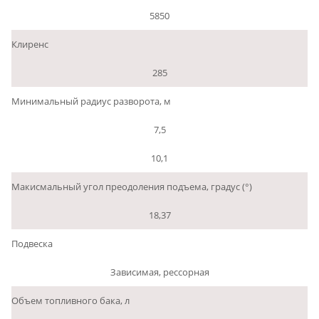
5850
Клиренс
285
Минимальный радиус разворота, м
7,5
10,1
Макисмальный угол преодоления подъема, градус (°)
18,37
Подвеска
Зависимая, рессорная
Объем топливного бака, л