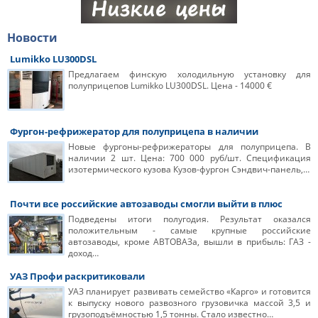
Новости
Lumikko LU300DSL
Предлагаем финскую холодильную установку для
полуприцепов Lumikko LU300DSL. Цена - 14000 €
Фургон-рефрижератор для полуприцепа в наличии
Новые фургоны-рефрижераторы для полуприцепа. В
наличии 2 шт. Цена: 700 000 руб/шт. Спецификация
изотермического кузова Кузов-фургон Сэндвич-панель,…
Почти все российские автозаводы смогли выйти в плюс
Подведены итоги полугодия. Результат оказался
положительным - самые крупные российские
автозаводы, кроме АВТОВАЗа, вышли в прибыль: ГАЗ -
доход…
УАЗ Профи раскритиковали
УАЗ планирует развивать семейство «Карго» и готовится
к выпуску нового развозного грузовичка массой 3,5 и
грузоподъёмностью 1,5 тонны. Стало известно…