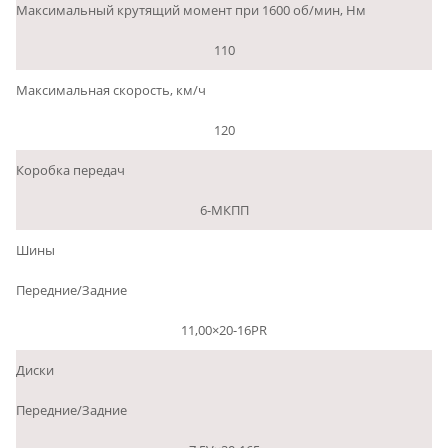
Максимальный крутящий момент при 1600 об/мин, Нм
110
Максимальная скорость, км/ч
120
Коробка передач
6-МКПП
Шины
Передние/Задние
11,00×20-16PR
Диски
Передние/Задние