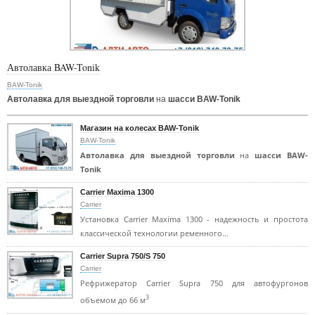
Автолавка BAW-Tonik
BAW-Tonik
Автолавка для выездной торговли
на
шасси BAW-Tonik
Магазин на колесах BAW-Tonik
BAW-Tonik
Автолавка для выездной торговли
на
шасси BAW-
Tonik
Carrier Maxima 1300
Carrier
Установка Carrier Maxima 1300 - надежность и простота
классической технологии ременного…
Carrier Supra 750/S 750
Carrier
Рефрижератор Carrier Supra 750 для автофургонов
3
объемом до 66 м