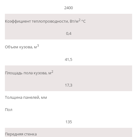
2400
2
Коэффициент теплопроводности, Вт/м
°С
0,4
3
Объем кузова, м
41,5
2
Площадь пола кузова, м
17,3
Толщина панелей, мм
Пол
135
Передняя стенка