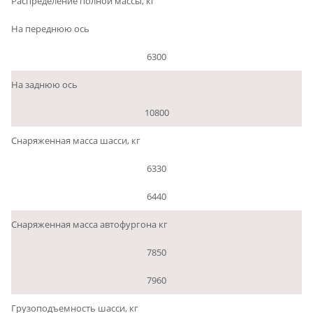
Распределение полной массы, кг
На переднюю ось
6300
На заднюю ось
10800
Снаряженная масса шасси, кг
6330
6440
Снаряженная масса автофургона кг
7850
7960
Грузоподъемность шасси, кг