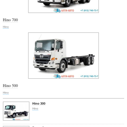
Hino 700
Hino
Hino 500
Hino
Hino 300
Hino