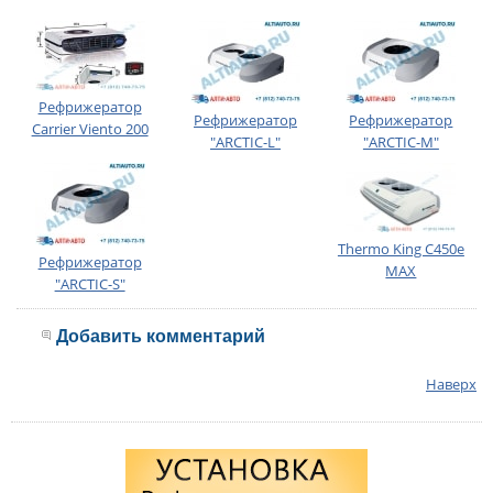
Рефрижератор
Рефрижератор
Рефрижератор
Carrier Viento 200
"ARCTIC-L"
"ARCTIC-M"
Thermo King С450е
Рефрижератор
MAX
"ARCTIC-S"
Добавить комментарий
Наверх