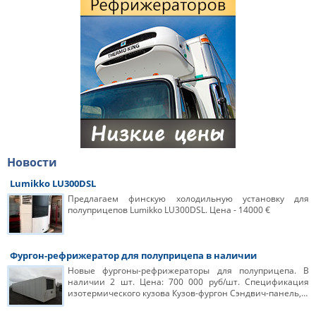
Новости
Lumikko LU300DSL
Предлагаем финскую холодильную установку для
полуприцепов Lumikko LU300DSL. Цена - 14000 €
Фургон-рефрижератор для полуприцепа в наличии
Новые фургоны-рефрижераторы для полуприцепа. В
наличии 2 шт. Цена: 700 000 руб/шт. Спецификация
изотермического кузова Кузов-фургон Сэндвич-панель,…