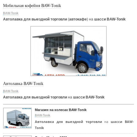
Мобильная кофейня BAW-Tonik
BAW-Tonik
Автолавка для выездной торговли
(
автокафе
) на
шасси BAW-Tonik
Автолавка BAW-Tonik
BAW-Tonik
Автолавка для выездной торговли
на
шасси BAW-Tonik
Магазин на колесах BAW-Tonik
BAW-Tonik
Автолавка для выездной торговли
на
шасси BAW-
Tonik