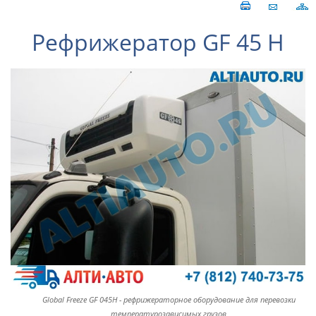
Рефрижератор GF 45 H
Global Freeze GF 045H - рефрижераторное оборудование для перевозки
температурозависимых грузов