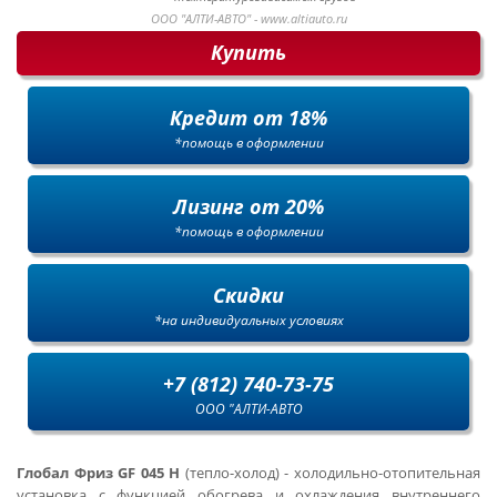
ООО "АЛТИ-АВТО" - www.altiauto.ru
Купить
Кредит от 18%
*помощь в оформлении
Лизинг от 20%
*помощь в оформлении
Скидки
*на индивидуальных условиях
+7 (812) 740-73-75
ООО "АЛТИ-АВТО
Глобал Фриз GF 045 H
(тепло-холод) - холодильно-отопительная
установка с функцией обогрева и охлаждения внутреннего